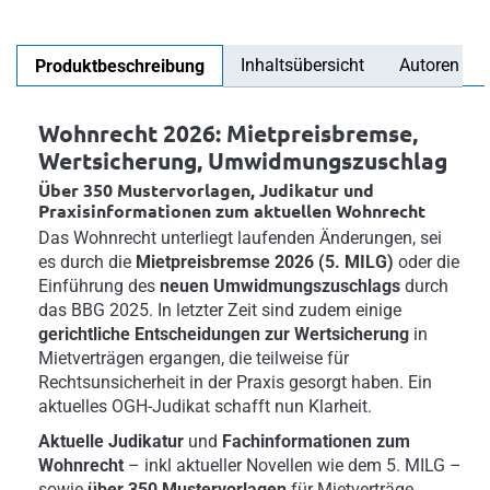
Inhaltsübersicht
Autoren
Produktbeschreibung
Wohnrecht 2026: Mietpreisbremse,
Wertsicherung, Umwidmungszuschlag
Über 350 Mustervorlagen, Judikatur und
Praxisinformationen zum aktuellen Wohnrecht
Das Wohnrecht unterliegt laufenden Änderungen, sei
es durch die
Mietpreisbremse 2026 (5. MILG)
oder die
Einführung des
neuen Umwidmungszuschlags
durch
das BBG 2025. In letzter Zeit sind zudem einige
gerichtliche Entscheidungen zur Wertsicherung
in
Mietverträgen ergangen, die teilweise für
Rechtsunsicherheit in der Praxis gesorgt haben. Ein
aktuelles OGH-Judikat schafft nun Klarheit.
Aktuelle Judikatur
und
Fachinformationen zum
Wohnrecht
– inkl aktueller Novellen wie dem 5. MILG –
sowie
über 350 Mustervorlagen
für Mietverträge,