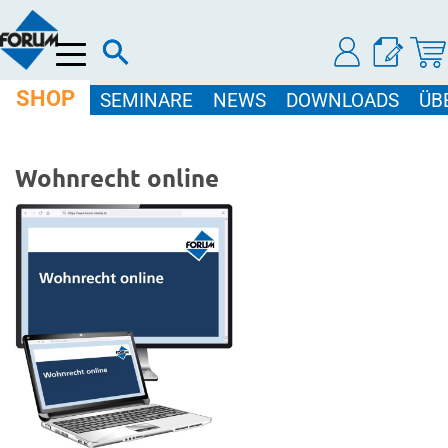
Menü
SHOP
SEMINARE
NEWS
DOWNLOADS
ÜB
Wohnrecht online