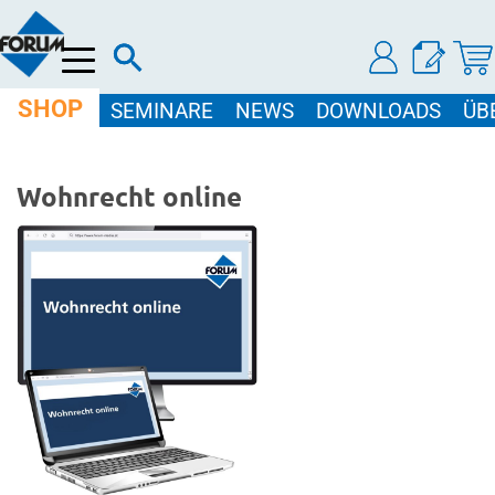
Menü
SHOP
SEMINARE
NEWS
DOWNLOADS
ÜB
Wohnrecht online