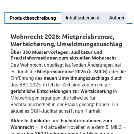
Inhaltsübersicht
Autoren
Produktbeschreibung
Wohnrecht 2026: Mietpreisbremse,
Wertsicherung, Umwidmungszuschlag
Über 350 Mustervorlagen, Judikatur und
Praxisinformationen zum aktuellen Wohnrecht
Das Wohnrecht unterliegt laufenden Änderungen, sei
es durch die
Mietpreisbremse 2026 (5. MILG)
oder die
Einführung des
neuen Umwidmungszuschlags
durch
das BBG 2025. In letzter Zeit sind zudem einige
gerichtliche Entscheidungen zur Wertsicherung
in
Mietverträgen ergangen, die teilweise für
Rechtsunsicherheit in der Praxis gesorgt haben. Ein
aktuelles OGH-Judikat schafft nun Klarheit.
Aktuelle Judikatur
und
Fachinformationen zum
Wohnrecht
– inkl aktueller Novellen wie dem 5. MILG –
sowie
über 350 Mustervorlagen
für Mietverträge,