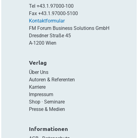
Tel
+43.1.97000-100
Fax
+43.1.97000-5100
Kontaktformular
FM Forum Business Solutions GmbH
Dresdner Straße 45
A-1200 Wien
Verlag
Über Uns
Autoren & Referenten
Karriere
Impressum
Shop
·
Seminare
Presse & Medien
Informationen