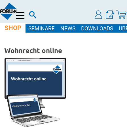
Menü
SHOP
SEMINARE
NEWS
DOWNLOADS
ÜB
Wohnrecht online