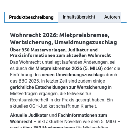
Inhaltsübersicht
Autoren
Produktbeschreibung
Wohnrecht 2026: Mietpreisbremse,
Wertsicherung, Umwidmungszuschlag
Über 350 Mustervorlagen, Judikatur und
Praxisinformationen zum aktuellen Wohnrecht
Das Wohnrecht unterliegt laufenden Änderungen, sei
es durch die
Mietpreisbremse 2026 (5. MILG)
oder die
Einführung des
neuen Umwidmungszuschlags
durch
das BBG 2025. In letzter Zeit sind zudem einige
gerichtliche Entscheidungen zur Wertsicherung
in
Mietverträgen ergangen, die teilweise für
Rechtsunsicherheit in der Praxis gesorgt haben. Ein
aktuelles OGH-Judikat schafft nun Klarheit.
Aktuelle Judikatur
und
Fachinformationen zum
Wohnrecht
– inkl aktueller Novellen wie dem 5. MILG –
sowie
über 350 Mustervorlagen
für Mietverträge,