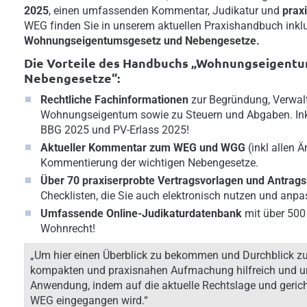
2025
, einen umfassenden Kommentar, Judikatur und
prax
WEG finden Sie in unserem aktuellen Praxishandbuch ink
Wohnungseigentumsgesetz und Nebengesetze.
Die Vorteile des Handbuchs „Wohnungseigent
Nebengesetze“:
Rechtliche Fachinformationen
zur Begründung, Verwal
Wohnungseigentum sowie zu Steuern und Abgaben. Ink
BBG 2025 und PV-Erlass 2025!
Aktueller Kommentar zum WEG und WGG
(inkl allen 
Kommentierung der wichtigen Nebengesetze.
Über 70 praxiserprobte Vertragsvorlagen und Antrag
Checklisten, die Sie auch elektronisch nutzen und anp
Umfassende Online-Judikaturdatenbank
mit über 500
Wohnrecht!
„Um hier einen Überblick zu bekommen und Durchblick zu 
kompakten und praxisnahen Aufmachung hilfreich und unt
Anwendung, indem auf die aktuelle Rechtslage und geric
WEG eingegangen wird.“