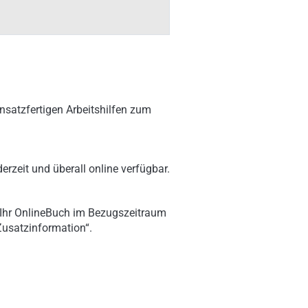
nsatzfertigen Arbeitshilfen zum
erzeit und überall online verfügbar.
 Ihr OnlineBuch im Bezugszeitraum
„Zusatzinformation“.