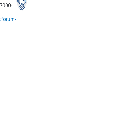
7000-
@forum-