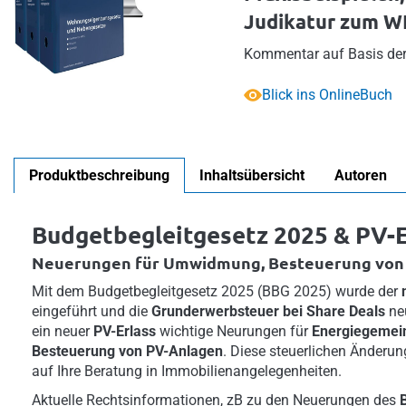
Judikatur zum 
Kommentar auf Basis der 
Blick ins OnlineBuch
Produktbeschreibung
Inhaltsübersicht
Autoren
Budgetbegleitgesetz 2025 & PV-E
Neuerungen für Umwidmung, Besteuerung von
Mit dem Budgetbegleitgesetz 2025 (BBG 2025) wurde der
eingeführt und die
Grunderwerbsteuer bei Share Deals
neu
ein neuer
PV-Erlass
wichtige Neurungen für
Energiegemei
Besteuerung von PV-Anlagen
. Diese steuerlichen Änderu
auf Ihre Beratung in Immobilienangelegenheiten.
Aktuelle Rechtsinformationen, zB zu den Neuerungen des