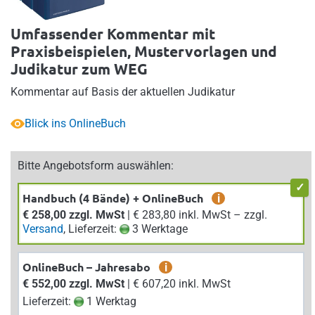
Umfassender Kommentar mit
Praxisbeispielen, Mustervorlagen und
Judikatur zum WEG
Kommentar auf Basis der aktuellen Judikatur
Blick ins OnlineBuch
Bitte Angebotsform auswählen:
Handbuch (4 Bände) + OnlineBuch
i
€ 258,00 zzgl. MwSt
| € 283,80 inkl. MwSt – zzgl.
Versand
, Lieferzeit:
3 Werktage
OnlineBuch – Jahresabo
i
€ 552,00 zzgl. MwSt
| € 607,20 inkl. MwSt
Lieferzeit:
1 Werktag