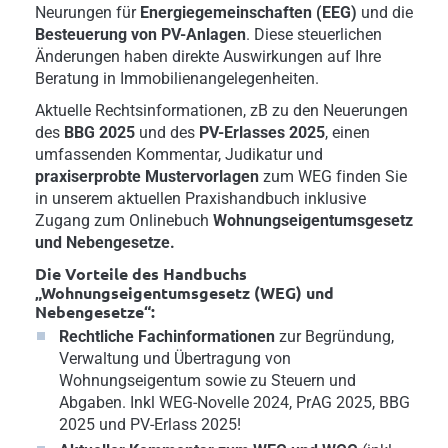
Neurungen für
Energiegemeinschaften (EEG)
und die
Besteuerung von PV-Anlagen
. Diese steuerlichen
Änderungen haben direkte Auswirkungen auf Ihre
Beratung in Immobilienangelegenheiten.
Aktuelle Rechtsinformationen, zB zu den Neuerungen
des
BBG 2025
und des
PV-Erlasses 2025
, einen
umfassenden Kommentar, Judikatur und
praxiserprobte Mustervorlagen
zum WEG finden Sie
in unserem aktuellen Praxishandbuch inklusive
Zugang zum Onlinebuch
Wohnungseigentumsgesetz
und Nebengesetze.
Die Vorteile des Handbuchs
„Wohnungseigentumsgesetz (WEG) und
Nebengesetze“:
Rechtliche Fachinformationen
zur Begründung,
Verwaltung und Übertragung von
Wohnungseigentum sowie zu Steuern und
Abgaben. Inkl WEG-Novelle 2024, PrAG 2025, BBG
2025 und PV-Erlass 2025!