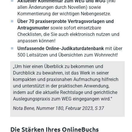
Aktueller Kommentar zum WEG und WGG
(inkl
allen Änderungen durch Novellen) sowie
Kommentierung der wichtigen Nebengesetze.
Über 70 praxiserprobte Vertragsvorlagen und
Antragsmuster
sowie sofort einsetzbare
Checklisten, die Sie auch elektronisch nutzen und
anpassen können!
Umfassende Online-Judikaturdatenbank
mit über
500 Leitsätzen und Übersichten zum Wohnrecht!
„Um hier einen Überblick zu bekommen und
Durchblick zu bewahren, ist das Werk in seiner
kompakten und praxisnahen Aufmachung hilfreich
und unterstützt in der praktischen Anwendung,
indem auf die aktuelle Rechtslage und gerichtliche
Auslegungspraxis zum WEG eingegangen wird.“
Nota Bene, Nummer 180, Februar 2023, S 37
Die Stärken Ihres OnlineBuchs