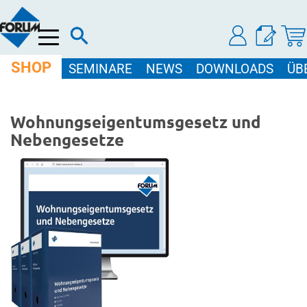
Menü
SHOP
SEMINARE
NEWS
DOWNLOADS
ÜB
Wohnungseigentumsgesetz und
Nebengesetze