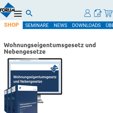
Menü
SHOP
SEMINARE
NEWS
DOWNLOADS
ÜB
Wohnungseigentumsgesetz und
Nebengesetze