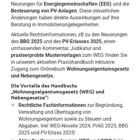
Neurungen für
Energiegemeinschaften (EEG)
und die
Besteuerung von PV-Anlagen
. Diese steuerlichen
Änderungen haben direkte Auswirkungen auf Ihre
Beratung in Immobilienangelegenheiten.
Aktuelle Rechtsinformationen, zB zu den Neuerungen
des
BBG 2025
und des
PV-Erlasses 2025
, einen
umfassenden Kommentar, Judikatur und
praxiserprobte Mustervorlagen
zum WEG finden Sie
in unserem aktuellen Praxishandbuch inklusive
Zugang zum Onlinebuch
Wohnungseigentumsgesetz
und Nebengesetze.
Die Vorteile des Handbuchs
„Wohnungseigentumsgesetz (WEG) und
Nebengesetze“:
Rechtliche Fachinformationen
zur Begründung,
Verwaltung und Übertragung von
Wohnungseigentum sowie zu Steuern und
Abgaben. Inkl WEG-Novelle 2024, PrAG 2025, BBG
2025 und PV-Erlass 2025!