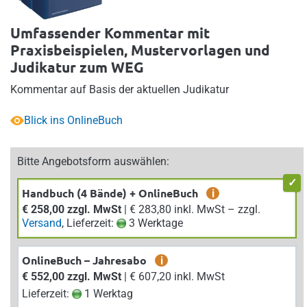
Umfassender Kommentar mit
Praxisbeispielen, Mustervorlagen und
Judikatur zum WEG
Kommentar auf Basis der aktuellen Judikatur
Blick ins OnlineBuch
Bitte Angebotsform auswählen:
Handbuch (4 Bände) + OnlineBuch
i
€ 258,00 zzgl. MwSt
| € 283,80 inkl. MwSt – zzgl.
Versand
, Lieferzeit:
3 Werktage
OnlineBuch – Jahresabo
i
€ 552,00 zzgl. MwSt
| € 607,20 inkl. MwSt
Lieferzeit:
1 Werktag