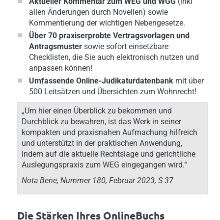
Aktueller Kommentar zum WEG und WGG
(inkl
allen Änderungen durch Novellen) sowie
Kommentierung der wichtigen Nebengesetze.
Über 70 praxiserprobte Vertragsvorlagen und
Antragsmuster
sowie sofort einsetzbare
Checklisten, die Sie auch elektronisch nutzen und
anpassen können!
Umfassende Online-Judikaturdatenbank
mit über
500 Leitsätzen und Übersichten zum Wohnrecht!
„Um hier einen Überblick zu bekommen und
Durchblick zu bewahren, ist das Werk in seiner
kompakten und praxisnahen Aufmachung hilfreich
und unterstützt in der praktischen Anwendung,
indem auf die aktuelle Rechtslage und gerichtliche
Auslegungspraxis zum WEG eingegangen wird.“
Nota Bene, Nummer 180, Februar 2023, S 37
Die Stärken Ihres OnlineBuchs