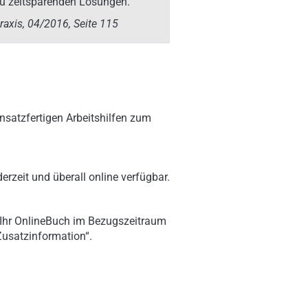
zu zeitsparenden Lösungen.“
raxis, 04/2016, Seite 115
nsatzfertigen Arbeitshilfen zum
erzeit und überall online verfügbar.
 Ihr OnlineBuch im Bezugszeitraum
„Zusatzinformation“.