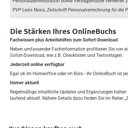
Personaladministration sowie Vertragsmuster verhelfen 
PVP Lexis Nexis, Zeitschrift Personalverrechnung für die P
Die Stärken Ihres OnlineBuchs
Fachwissen plus Arbeitshilfen zum Sofort-Download
Neben umfassender Fachinformation profitieren Sie von ei
Sofort-Download, wie z.B. Checklisten und Textvorlagen.
Jederzeit online verfügbar
Egal ob im Homeoffice oder im Büro - Ihr OnlineBuch ist jed
Immer aktuell
Regelmäßige inhaltliche Updates und Ergänzungen halten
laufend aktuell. Nähere Details dazu finden Sie im Reiter 