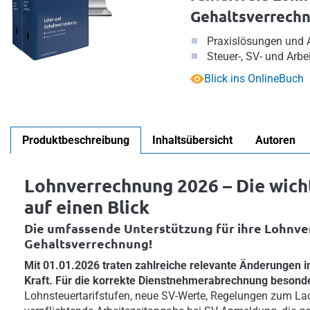
Gehaltsverrechn
Praxislösungen und A
Steuer-, SV- und Arbe
Blick ins OnlineBuch
Produktbeschreibung
Inhaltsübersicht
Autoren
Lohnverrechnung 2026 – Die wic
auf einen Blick
Die umfassende Unterstützung für ihre Lohnv
Gehaltsverrechnung!
Mit 01.01.2026 traten zahlreiche relevante Änderungen im
Kraft. Für die korrekte Dienstnehmerabrechnung besonde
Lohnsteuertarifstufen, neue SV-Werte, Regelungen zum L