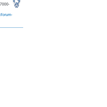
7000-
@forum-