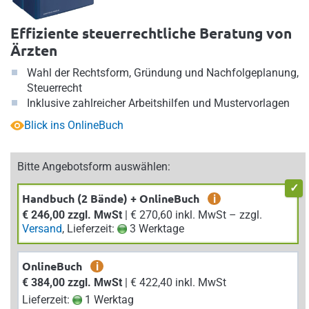
Effiziente steuerrechtliche Beratung von
Ärzten
Wahl der Rechtsform, Gründung und Nachfolgeplanung,
Steuerrecht
Inklusive zahlreicher Arbeitshilfen und Mustervorlagen
Blick ins OnlineBuch
Bitte Angebotsform auswählen:
Handbuch (2 Bände) + OnlineBuch
i
€ 246,00 zzgl. MwSt
| € 270,60 inkl. MwSt – zzgl.
Versand
, Lieferzeit:
3 Werktage
OnlineBuch
i
€ 384,00 zzgl. MwSt
| € 422,40 inkl. MwSt
Lieferzeit:
1 Werktag