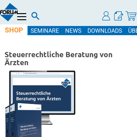
Menü
SHOP
SEMINARE
NEWS
DOWNLOADS
ÜB
Steuerrechtliche Beratung von
Ärzten