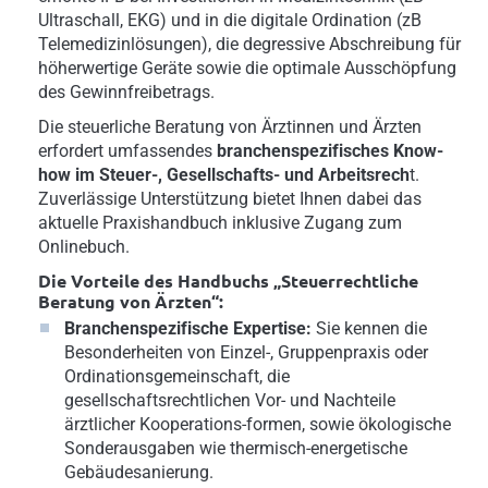
Ultraschall, EKG) und in die digitale Ordination (zB
Telemedizinlösungen), die degressive Abschreibung für
höherwertige Geräte sowie die optimale Ausschöpfung
des Gewinnfreibetrags.
Die steuerliche Beratung von Ärztinnen und Ärzten
erfordert umfassendes
branchenspezifisches Know-
how im Steuer-, Gesellschafts- und Arbeitsrech
t.
Zuverlässige Unterstützung bietet Ihnen dabei das
aktuelle Praxishandbuch inklusive Zugang zum
Onlinebuch.
Die Vorteile des Handbuchs „Steuerrechtliche
Beratung von Ärzten“:
Branchenspezifische Expertise:
Sie kennen die
Besonderheiten von Einzel-, Gruppenpraxis oder
Ordinationsgemeinschaft, die
gesellschaftsrechtlichen Vor- und Nachteile
ärztlicher Kooperations-formen, sowie ökologische
Sonderausgaben wie thermisch-energetische
Gebäudesanierung.