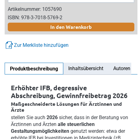
Artikelnummer: 1057690
ISBN: 978-3-7018-5769-2
In den Warenkorb
Zur Merkliste hinzufügen
Inhaltsübersicht
Autoren
Produktbeschreibung
Erhöhter IFB, degressive
Abschreibung, Gewinnfreibetrag 2026
Maßgeschneiderte Lösungen für Ärztinnen und
Ärzte
stellen Sie auch
2026
sicher, dass in der Beratung von
Ärztinnen und Ärzten
alle steuerlichen
Gestaltungsmöglichkeiten
genutzt werden: etwa der
erhöhte IFB bei Investitionen in Medizintechnik (zB