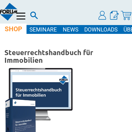
Menü
SHOP
SEMINARE
NEWS
DOWNLOADS
ÜB
Steuerrechtshandbuch für
Immobilien