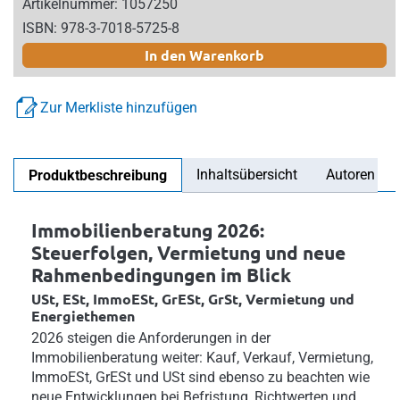
Artikelnummer: 1057250
ISBN: 978-3-7018-5725-8
In den Warenkorb
Zur Merkliste hinzufügen
Inhaltsübersicht
Autoren
Produktbeschreibung
Immobilienberatung 2026:
Steuerfolgen, Vermietung und neue
Rahmenbedingungen im Blick
USt, ESt, ImmoESt, GrESt, GrSt, Vermietung und
Energiethemen
2026 steigen die Anforderungen in der
Immobilienberatung weiter: Kauf, Verkauf, Vermietung,
ImmoESt, GrESt und USt sind ebenso zu beachten wie
neue Entwicklungen bei Befristung, Richtwerten und