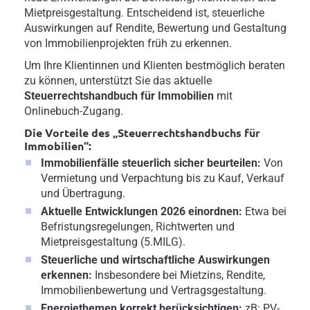
Mietpreisgestaltung. Entscheidend ist, steuerliche
Auswirkungen auf Rendite, Bewertung und Gestaltung
von Immobilienprojekten früh zu erkennen.
Um Ihre Klientinnen und Klienten bestmöglich beraten
zu können, unterstützt Sie das aktuelle
Steuerrechtshandbuch für Immobilien
mit
Onlinebuch-Zugang.
Die Vorteile des „Steuerrechtshandbuchs für
Immobilien“:
Immobilienfälle steuerlich sicher beurteilen:
Von
Vermietung und Verpachtung bis zu Kauf, Verkauf
und Übertragung.
Aktuelle Entwicklungen 2026 einordnen:
Etwa bei
Befristungsregelungen, Richtwerten und
Mietpreisgestaltung (5.MILG).
Steuerliche und wirtschaftliche Auswirkungen
erkennen:
Insbesondere bei Mietzins, Rendite,
Immobilienbewertung und Vertragsgestaltung.
Energiethemen korrekt berücksichtigen:
zB: PV-