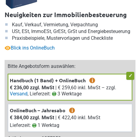
Neuigkeiten zur Immobilienbesteuerung
Kauf, Verkauf, Vermietung, Verpachtung
USt, ESt, ImmoESt, GrESt, GrSt und Energiebesteuerung
Praxisbeispiele, Mustervorlagen und Checkliste
Blick ins OnlineBuch
Bitte Angebotsform auswählen:
Handbuch (1 Band) + OnlineBuch
i
€ 236,00 zzgl. MwSt
| € 259,60 inkl. MwSt – zzgl.
Versand
, Lieferzeit:
3 Werktage
OnlineBuch – Jahresabo
i
€ 384,00 zzgl. MwSt
| € 422,40 inkl. MwSt
Lieferzeit:
1 Werktag