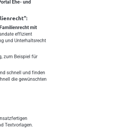
ortal Ehe- und
lienrecht“:
Familienrecht mit
andate effizient
g und Unterhaltsrecht
, zum Beispiel für
nd schnell und finden
hnell die gewünschten
nsatzfertigen
nd Textvorlagen.