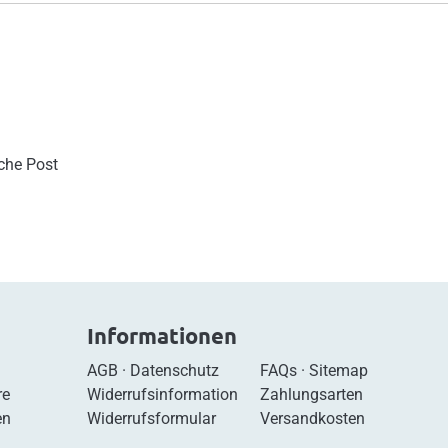
sche Post
Informationen
AGB
·
Datenschutz
FAQs
·
Sitemap
re
Widerrufsinformation
Zahlungsarten
en
Widerrufsformular
Versandkosten