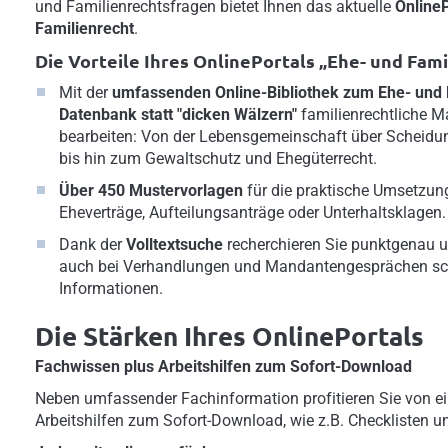
und Familienrechtsfragen bietet Ihnen das aktuelle
OnlineP
Familienrecht
.
Die Vorteile Ihres OnlinePortals „Ehe- und Fami
Mit der
umfassenden Online-Bibliothek zum Ehe- und 
Datenbank statt "dicken Wälzern"
familienrechtliche M
bearbeiten: Von der Lebensgemeinschaft über Scheidun
bis hin zum Gewaltschutz und Ehegüterrecht.
Über 450 Mustervorlagen
für die praktische Umsetzung
Eheverträge, Aufteilungsanträge oder Unterhaltsklagen.
Dank der
Volltextsuche
recherchieren Sie punktgenau u
auch bei Verhandlungen und Mandantengesprächen sc
Informationen.
Die Stärken Ihres OnlinePortals
Fachwissen plus Arbeitshilfen zum Sofort-Download
Neben umfassender Fachinformation profitieren Sie von ei
Arbeitshilfen zum Sofort-Download, wie z.B. Checklisten u