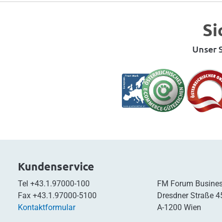
Si
Unser S
Kundenservice
Tel
+43.1.97000-100
FM Forum Busines
Fax
+43.1.97000-5100
Dresdner Straße 4
Kontaktformular
A-1200 Wien