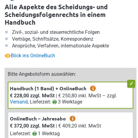
Alle Aspekte des Scheidungs- und
Scheidungsfolgenrechts in einem
Handbuch
Zivil-, sozial- und steuerrechtliche Folgen
Verträge, Schriftsätze, Korrespondenz
Ansprüche, Verfahren, internationale Aspekte
Blick ins OnlineBuch
Bitte Angebotsform auswählen:
Handbuch (1 Band) + OnlineBuch
i
€ 228,00 zzgl. MwSt
| € 250,80 inkl. MwSt – zzgl.
Versand
, Lieferzeit:
3 Werktage
OnlineBuch – Jahresabo
i
€ 372,00 zzgl. MwSt
| € 409,20 inkl. MwSt
Lieferzeit:
1 Werktag