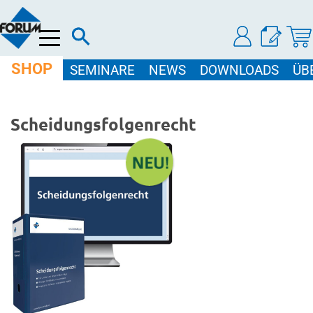
Menü
SHOP
SEMINARE
NEWS
DOWNLOADS
ÜB
Scheidungsfolgenrecht