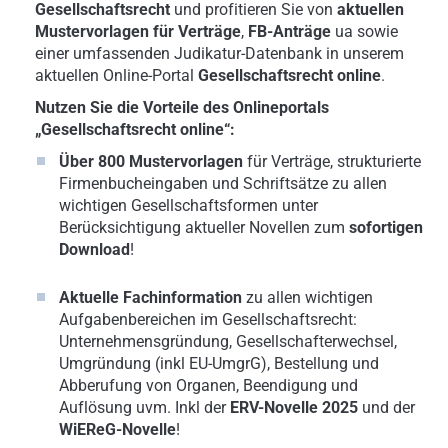
Gesellschaftsrecht
und profitieren Sie von
aktuellen
Mustervorlagen für Verträge
,
FB-Anträge
ua sowie
einer umfassenden Judikatur-Datenbank in unserem
aktuellen Online-Portal
Gesellschaftsrecht online
.
Nutzen Sie die Vorteile des Onlineportals
„Gesellschaftsrecht online“:
Über 800 Mustervorlagen
für Verträge, strukturierte
Firmenbucheingaben und Schriftsätze zu allen
wichtigen Gesellschaftsformen unter
Berücksichtigung aktueller Novellen zum
sofortigen
Download
!
Aktuelle Fachinformation
zu allen wichtigen
Aufgabenbereichen im Gesellschaftsrecht:
Unternehmensgründung, Gesellschafterwechsel,
Umgründung (inkl EU-UmgrG), Bestellung und
Abberufung von Organen, Beendigung und
Auflösung uvm. Inkl der
ERV-Novelle 2025
und der
WiEReG-Novelle
!