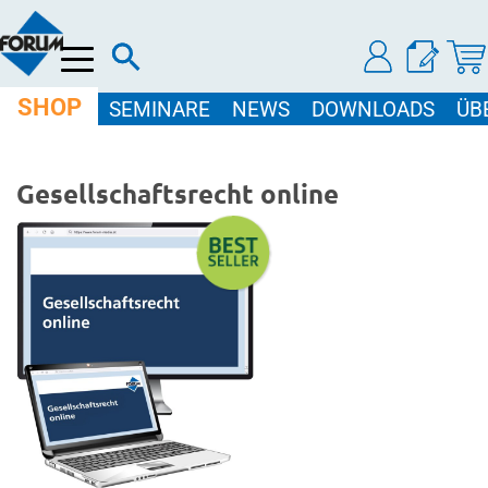
Menü
SHOP
SEMINARE
NEWS
DOWNLOADS
ÜB
Gesellschaftsrecht online