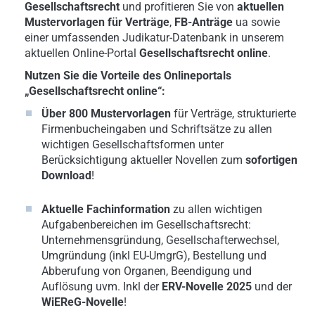
Gesellschaftsrecht
und profitieren Sie von
aktuellen
Mustervorlagen für Verträge
,
FB-Anträge
ua sowie
einer umfassenden Judikatur-Datenbank in unserem
aktuellen Online-Portal
Gesellschaftsrecht online
.
Nutzen Sie die Vorteile des Onlineportals
„Gesellschaftsrecht online“:
Über 800 Mustervorlagen
für Verträge, strukturierte
Firmenbucheingaben und Schriftsätze zu allen
wichtigen Gesellschaftsformen unter
Berücksichtigung aktueller Novellen zum
sofortigen
Download
!
Aktuelle Fachinformation
zu allen wichtigen
Aufgabenbereichen im Gesellschaftsrecht:
Unternehmensgründung, Gesellschafterwechsel,
Umgründung (inkl EU-UmgrG), Bestellung und
Abberufung von Organen, Beendigung und
Auflösung uvm. Inkl der
ERV-Novelle 2025
und der
WiEReG-Novelle
!