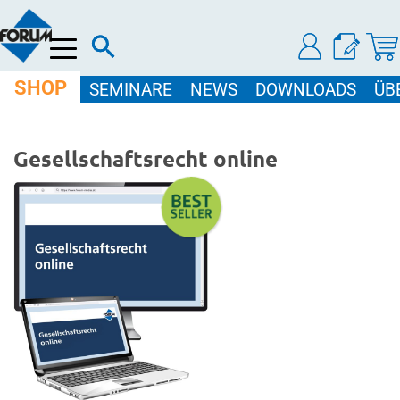
Menü
SHOP
SEMINARE
NEWS
DOWNLOADS
ÜB
Gesellschaftsrecht online