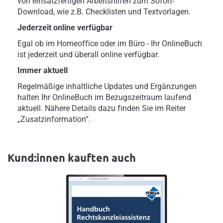
von einsatzfertigen Arbeitshilfen zum Sofort-
Download, wie z.B. Checklisten und Textvorlagen.
Jederzeit online verfügbar
Egal ob im Homeoffice oder im Büro - Ihr OnlineBuch
ist jederzeit und überall online verfügbar.
Immer aktuell
Regelmäßige inhaltliche Updates und Ergänzungen
halten Ihr OnlineBuch im Bezugszeitraum laufend
aktuell. Nähere Details dazu finden Sie im Reiter
„Zusatzinformation“.
Kund:innen kauften auch