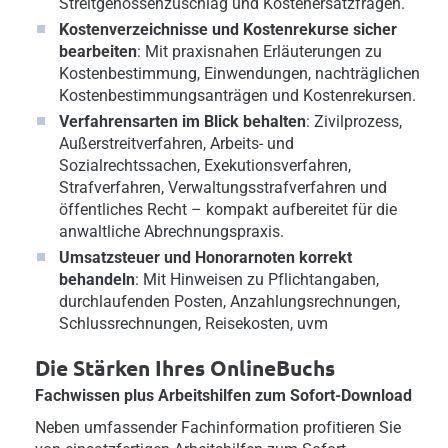
Streitgenossenzuschlag und Kostenersatzfragen.
Kostenverzeichnisse und Kostenrekurse sicher
bearbeiten
: Mit praxisnahen Erläuterungen zu
Kostenbestimmung, Einwendungen, nachträglichen
Kostenbestimmungsanträgen und Kostenrekursen.
Verfahrensarten im Blick behalten
: Zivilprozess,
Außerstreitverfahren, Arbeits- und
Sozialrechtssachen, Exekutionsverfahren,
Strafverfahren, Verwaltungsstrafverfahren und
öffentliches Recht – kompakt aufbereitet für die
anwaltliche Abrechnungspraxis.
Umsatzsteuer und Honorarnoten korrekt
behandeln
: Mit Hinweisen zu Pflichtangaben,
durchlaufenden Posten, Anzahlungsrechnungen,
Schlussrechnungen, Reisekosten, uvm
Die Stärken Ihres OnlineBuchs
Fachwissen plus Arbeitshilfen zum Sofort-Download
Neben umfassender Fachinformation profitieren Sie