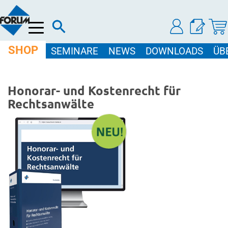
Menü
SHOP
SEMINARE
NEWS
DOWNLOADS
ÜB
Honorar- und Kostenrecht für
Rechtsanwälte