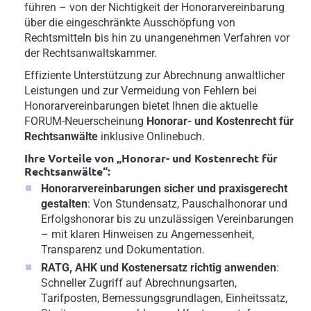
führen – von der Nichtigkeit der Honorarvereinbarung
über die eingeschränkte Ausschöpfung von
Rechtsmitteln bis hin zu unangenehmen Verfahren vor
der Rechtsanwaltskammer.
Effiziente Unterstützung zur Abrechnung anwaltlicher
Leistungen und zur Vermeidung von Fehlern bei
Honorarvereinbarungen bietet Ihnen die aktuelle
FORUM-Neuerscheinung
Honorar- und Kostenrecht für
Rechtsanwälte
inklusive Onlinebuch.
Ihre Vorteile von „Honorar- und Kostenrecht für
Rechtsanwälte“:
Honorarvereinbarungen sicher und praxisgerecht
gestalten
: Von Stundensatz, Pauschalhonorar und
Erfolgshonorar bis zu unzulässigen Vereinbarungen
– mit klaren Hinweisen zu Angemessenheit,
Transparenz und Dokumentation.
RATG, AHK und Kostenersatz richtig anwenden
:
Schneller Zugriff auf Abrechnungsarten,
Tarifposten, Bemessungsgrundlagen, Einheitssatz,