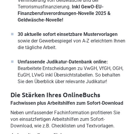
Verhinderung von Geldwäsche und der
Terrorismusfinanzierung.
Inkl GewO-EU-
Finanzberufsverordnungen-
Novelle 2025 &
Geldwäsche-Novelle!
30 aktuelle sofort einsetzbare Mustervorlagen
sowie der Gewerbespiegel von A-Z erleichtern Ihnen
die tägliche Arbeit.
Umfassende Judikatur-Datenbank online:
Bearbeitete Entscheidungen zu VwGH, VfGH, OGH,
EuGH, LVwG inkl Übersichtstabellen. So behalten
Sie den Überblick über relevante Judikatur!
Die Stärken Ihres OnlineBuchs
Fachwissen plus Arbeitshilfen zum Sofort-Download
Neben umfassender Fachinformation profitieren Sie
von einsatzfertigen Arbeitshilfen zum Sofort-
Download, wie z.B. Checklisten und Textvorlagen.