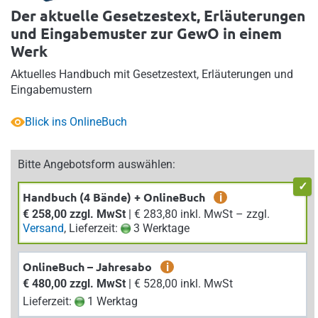
Der aktuelle Gesetzestext, Erläuterungen
und Eingabemuster zur GewO in einem
Werk
Aktuelles Handbuch mit Gesetzestext, Erläuterungen und
Eingabemustern
Blick ins OnlineBuch
Bitte Angebotsform auswählen:
Handbuch (4 Bände) + OnlineBuch
i
€ 258,00 zzgl. MwSt
| € 283,80 inkl. MwSt – zzgl.
Versand
, Lieferzeit:
3 Werktage
OnlineBuch – Jahresabo
i
€ 480,00 zzgl. MwSt
| € 528,00 inkl. MwSt
Lieferzeit:
1 Werktag