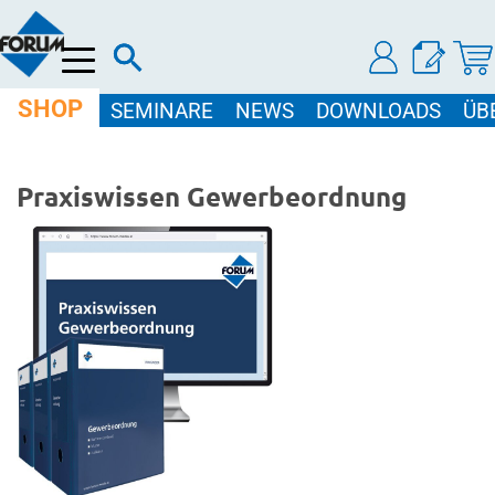
Menü
SHOP
SEMINARE
NEWS
DOWNLOADS
ÜB
Praxiswissen Gewerbeordnung