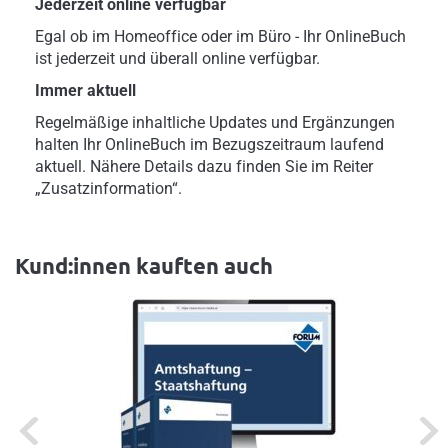
Jederzeit online verfügbar
Egal ob im Homeoffice oder im Büro - Ihr OnlineBuch
ist jederzeit und überall online verfügbar.
Immer aktuell
Regelmäßige inhaltliche Updates und Ergänzungen
halten Ihr OnlineBuch im Bezugszeitraum laufend
aktuell. Nähere Details dazu finden Sie im Reiter
„Zusatzinformation“.
Kund:innen kauften auch
Previous
Next