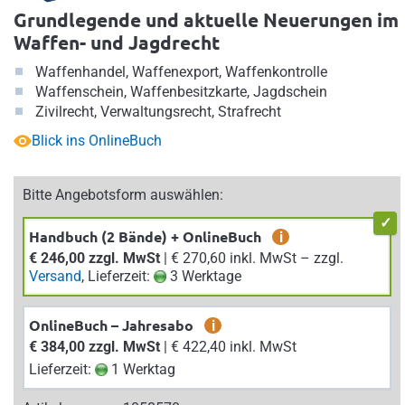
Grundlegende und aktuelle Neuerungen im
Waffen- und Jagdrecht
Waffenhandel, Waffenexport, Waffenkontrolle
Waffenschein, Waffenbesitzkarte, Jagdschein
Zivilrecht, Verwaltungsrecht, Strafrecht
Blick ins OnlineBuch
Bitte Angebotsform auswählen:
Handbuch (2 Bände) + OnlineBuch
i
€ 246,00 zzgl. MwSt
| € 270,60 inkl. MwSt – zzgl.
Versand
, Lieferzeit:
3 Werktage
OnlineBuch – Jahresabo
i
€ 384,00 zzgl. MwSt
| € 422,40 inkl. MwSt
Lieferzeit:
1 Werktag