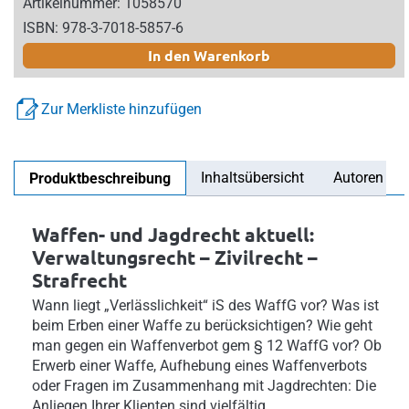
Artikelnummer: 1058570
ISBN: 978-3-7018-5857-6
In den Warenkorb
Zur Merkliste hinzufügen
Inhaltsübersicht
Autoren
Produktbeschreibung
Waffen- und Jagdrecht aktuell:
Verwaltungsrecht – Zivilrecht –
Strafrecht
Wann liegt „Verlässlichkeit“ iS des WaffG vor? Was ist
beim Erben einer Waffe zu berücksichtigen? Wie geht
man gegen ein Waffenverbot gem § 12 WaffG vor? Ob
Erwerb einer Waffe, Aufhebung eines Waffenverbots
oder Fragen im Zusammenhang mit Jagdrechten: Die
Anliegen Ihrer Klienten sind vielfältig.