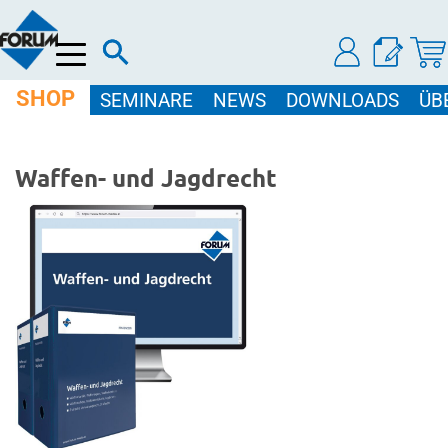
Menü
SHOP
SEMINARE
NEWS
DOWNLOADS
ÜB
Waffen- und Jagdrecht