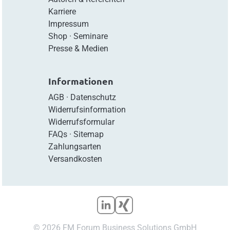
Karriere
Impressum
Shop
·
Seminare
Presse & Medien
Informationen
AGB
·
Datenschutz
Widerrufsinformation
Widerrufsformular
FAQs
·
Sitemap
Zahlungsarten
Versandkosten
© 2026 FM Forum Business Solutions GmbH