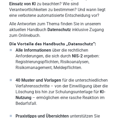
Einsatz von KI
zu beachten? Wie sind
Verantwortlichkeiten zu bestimmen? Und wann liegt
eine verbotene automatisierte Entscheidung vor?
Alle Antworten zum Thema finden Sie in unserem
aktuellen Handbuch
Datenschutz
inklusive Zugang
zum Onlinebuch.
Die Vorteile des Handbuchs „Datenschutz“:
Alle Informationen
über die rechtlichen
Anforderungen, die sich durch
NIS-2
ergeben:
Registrierungspflichten, Risikoanalysen,
Risikomanagement, Meldepflichten.
40 Muster und Vorlagen
für die unterschiedlichen
Verfahrensschritte – von der Einwilligung über die
Löschung bis hin zur Schulungsunterlage für
KI-
Nutzung
– ermöglichen eine rasche Reaktion im
Bedarfsfall.
Praxistipps und Übersichten
unterstützen Sie