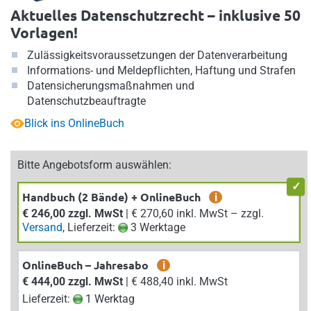
Aktuelles Datenschutzrecht – inklusive 50
Vorlagen!
Zulässigkeitsvoraussetzungen der Datenverarbeitung
Informations- und Meldepflichten, Haftung und Strafen
Datensicherungsmaßnahmen und
Datenschutzbeauftragte
Blick ins OnlineBuch
Bitte Angebotsform auswählen:
Handbuch (2 Bände) + OnlineBuch
i
€ 246,00 zzgl. MwSt
| € 270,60 inkl. MwSt – zzgl.
Versand
, Lieferzeit:
3 Werktage
OnlineBuch – Jahresabo
i
€ 444,00 zzgl. MwSt
| € 488,40 inkl. MwSt
Lieferzeit:
1 Werktag