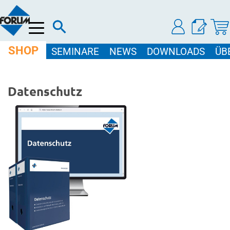
Menü
SHOP
SEMINARE
NEWS
DOWNLOADS
ÜB
Datenschutz