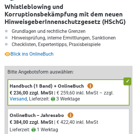
Whistleblowing und
Korruptionsbekämpfung mit dem neuen
HinweisgeberInnenschutzgesetz (HSchG)
Grundlagen und rechtliche Grenzen
Hinweisprüfung, interne Ermittlungen, Sanktionen
Checklisten, Expertentipps, Praxisbeispiele
Blick ins OnlineBuch
Bitte Angebotsform auswählen:
Handbuch (1 Band) + OnlineBuch
i
€ 236,00 zzgl. MwSt
| € 259,60 inkl. MwSt – zzgl.
Versand
, Lieferzeit:
3 Werktage
OnlineBuch – Jahresabo
i
€ 384,00 zzgl. MwSt
| € 422,40 inkl. MwSt
Lieferzeit:
1 Werktag