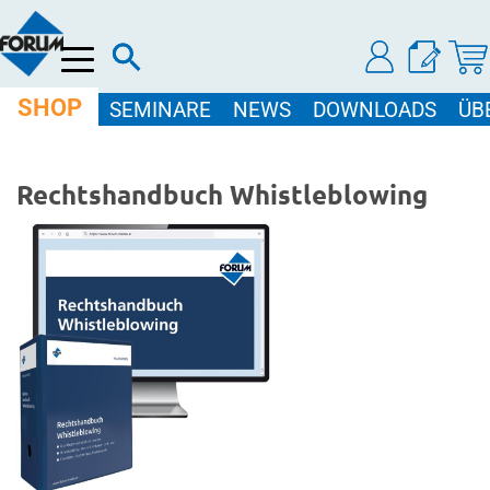
Menü
SHOP
SEMINARE
NEWS
DOWNLOADS
ÜB
Rechtshandbuch Whistleblowing