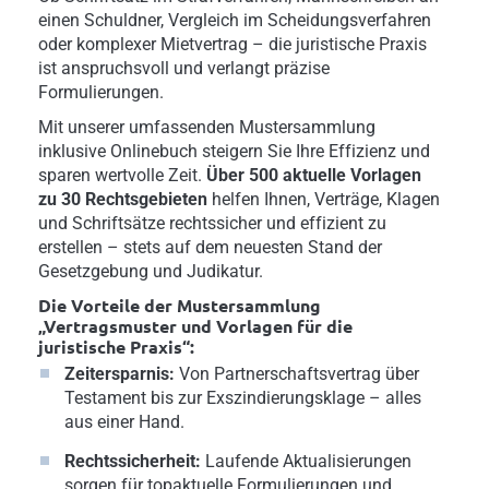
einen Schuldner, Vergleich im Scheidungsverfahren
oder komplexer Mietvertrag – die juristische Praxis
ist anspruchsvoll und verlangt präzise
Formulierungen.
Mit unserer umfassenden Mustersammlung
inklusive Onlinebuch steigern Sie Ihre Effizienz und
sparen wertvolle Zeit.
Über 500 aktuelle Vorlagen
zu 30 Rechtsgebieten
helfen Ihnen, Verträge, Klagen
und Schriftsätze rechtssicher und effizient zu
erstellen – stets auf dem neuesten Stand der
Gesetzgebung und Judikatur.
Die Vorteile der Mustersammlung
„Vertragsmuster und Vorlagen für die
juristische Praxis“:
Zeitersparnis:
Von Partnerschaftsvertrag über
Testament bis zur Exszindierungsklage – alles
aus einer Hand.
Rechtssicherheit:
Laufende Aktualisierungen
sorgen für topaktuelle Formulierungen und