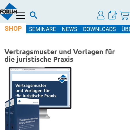
Menü
SHOP
SEMINARE
NEWS
DOWNLOADS
ÜB
Vertragsmuster und Vorlagen für
die juristische Praxis