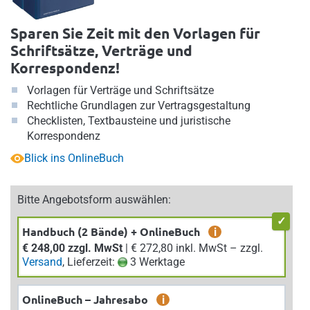
Sparen Sie Zeit mit den Vorlagen für
Schriftsätze, Verträge und
Korrespondenz!
Vorlagen für Verträge und Schriftsätze
Rechtliche Grundlagen zur Vertragsgestaltung
Checklisten, Textbausteine und juristische
Korrespondenz
Blick ins OnlineBuch
Bitte Angebotsform auswählen:
Handbuch (2 Bände) + OnlineBuch
i
€ 248,00 zzgl. MwSt
| € 272,80 inkl. MwSt – zzgl.
Versand
, Lieferzeit:
3 Werktage
OnlineBuch – Jahresabo
i