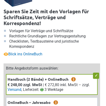
Sparen Sie Zeit mit den Vorlagen für
Schriftsätze, Verträge und
Korrespondenz!
Vorlagen für Verträge und Schriftsätze
Rechtliche Grundlagen zur Vertragsgestaltung
Checklisten, Textbausteine und juristische
Korrespondenz
Blick ins OnlineBuch
Bitte Angebotsform auswählen:
Handbuch (2 Bände) + OnlineBuch
i
€ 248,00 zzgl. MwSt
| € 272,80 inkl. MwSt – zzgl.
Versand
, Lieferzeit:
3 Werktage
OnlineBuch – Jahresabo
i