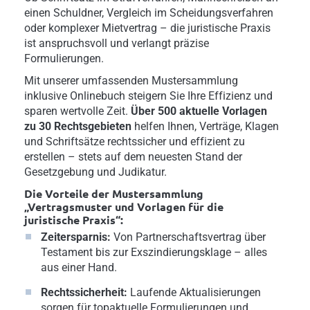
einen Schuldner, Vergleich im Scheidungsverfahren
oder komplexer Mietvertrag – die juristische Praxis
ist anspruchsvoll und verlangt präzise
Formulierungen.
Mit unserer umfassenden Mustersammlung
inklusive Onlinebuch steigern Sie Ihre Effizienz und
sparen wertvolle Zeit.
Über 500 aktuelle Vorlagen
zu 30 Rechtsgebieten
helfen Ihnen, Verträge, Klagen
und Schriftsätze rechtssicher und effizient zu
erstellen – stets auf dem neuesten Stand der
Gesetzgebung und Judikatur.
Die Vorteile der Mustersammlung
„Vertragsmuster und Vorlagen für die
juristische Praxis“:
Zeitersparnis:
Von Partnerschaftsvertrag über
Testament bis zur Exszindierungsklage – alles
aus einer Hand.
Rechtssicherheit:
Laufende Aktualisierungen
sorgen für topaktuelle Formulierungen und