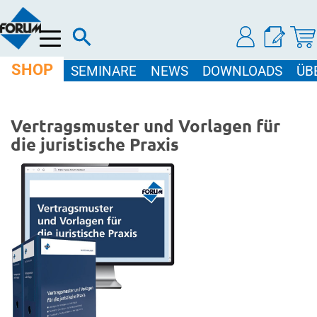
Menü
SHOP
SEMINARE
NEWS
DOWNLOADS
ÜB
Vertragsmuster und Vorlagen für
die juristische Praxis