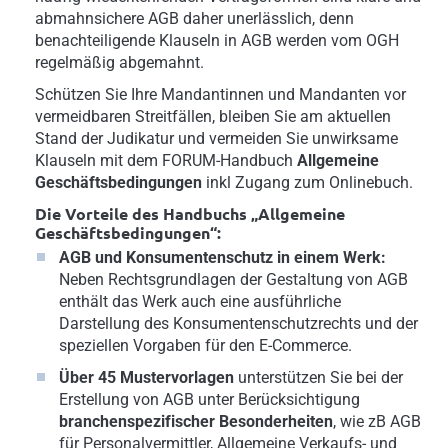
abmahnsichere AGB daher unerlässlich, denn
benachteiligende Klauseln in AGB werden vom OGH
regelmäßig abgemahnt.
Schützen Sie Ihre Mandantinnen und Mandanten vor
vermeidbaren Streitfällen, bleiben Sie am aktuellen
Stand der Judikatur und vermeiden Sie unwirksame
Klauseln mit dem FORUM-Handbuch
Allgemeine
Geschäftsbedingungen
inkl Zugang zum Onlinebuch.
Die Vorteile des Handbuchs „Allgemeine
Geschäftsbedingungen“:
AGB und Konsumentenschutz in einem Werk:
Neben Rechtsgrundlagen der Gestaltung von AGB
enthält das Werk auch eine ausführliche
Darstellung des Konsumentenschutzrechts und der
speziellen Vorgaben für den E-Commerce.
Über 45 Mustervorlagen
unterstützen Sie bei der
Erstellung von AGB unter Berücksichtigung
branchenspezifischer Besonderheiten
, wie zB AGB
für Personalvermittler, Allgemeine Verkaufs- und