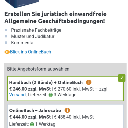
Erstellen Sie juristisch einwandfreie
Allgemeine Geschäftsbedingungen!
Praxisnahe Fachbeiträge
Muster und Judikatur
Kommentar
Blick ins OnlineBuch
Bitte Angebotsform auswählen:
Handbuch (2 Bände) + OnlineBuch
i
€ 246,00 zzgl. MwSt
| € 270,60 inkl. MwSt – zzgl.
Versand
, Lieferzeit:
3 Werktage
OnlineBuch – Jahresabo
i
€ 444,00 zzgl. MwSt
| € 488,40 inkl. MwSt
Lieferzeit:
1 Werktag