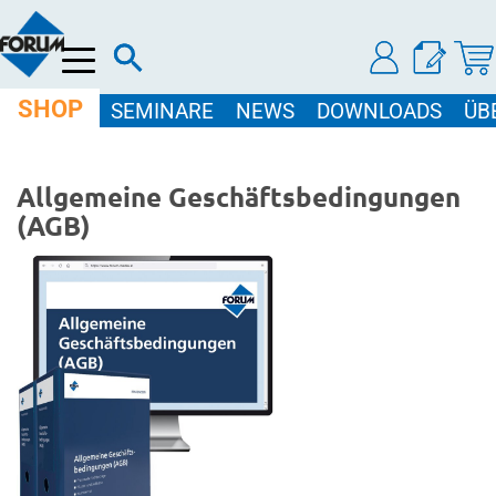
Menü
SHOP
SEMINARE
NEWS
DOWNLOADS
ÜB
Allgemeine Geschäftsbedingungen
(AGB)