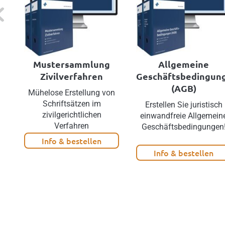
evious
Mustersammlung
Allgemeine
Zivilverfahren
Geschäftsbedingun
(AGB)
Mühelose Erstellung von
Schriftsätzen im
Erstellen Sie juristisch
zivilgerichtlichen
einwandfreie Allgemein
Verfahren
Geschäftsbedingungen
Info & bestellen
Info & bestellen