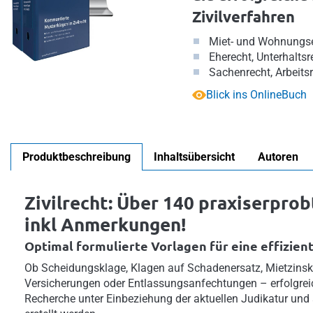
Zivilverfahren
Miet- und Wohnungs
Eherecht, Unterhaltsr
Sachenrecht, Arbeitsr
Blick ins OnlineBuch
Produktbeschreibung
Inhaltsübersicht
Autoren
Zivilrecht: Über 140 praxiserpro
inkl Anmerkungen!
Optimal formulierte Vorlagen für eine effizie
Ob Scheidungsklage, Klagen auf Schadenersatz, Mietzins
Versicherungen oder Entlassungsanfechtungen – erfolgr
Recherche unter Einbeziehung der aktuellen Judikatur und a