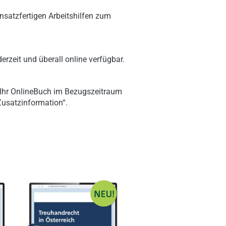
nsatzfertigen Arbeitshilfen zum
erzeit und überall online verfügbar.
 Ihr OnlineBuch im Bezugszeitraum
„Zusatzinformation“.