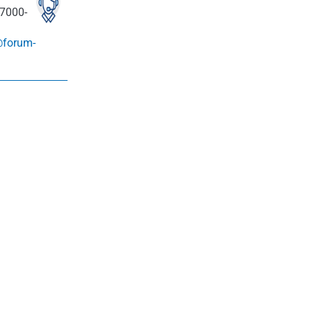
7000-
@forum-