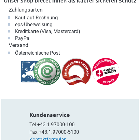
Unser Shop bietet Ihnen als Käufer sicheren Schutz
Zahlungsarten
Kauf auf Rechnung
eps-Überweisung
Kreditkarte (Visa, Mastercard)
PayPal
Versand
Österreichische Post
Kundenservice
Tel
+43.1.97000-100
Fax
+43.1.97000-5100
Kontaktformular