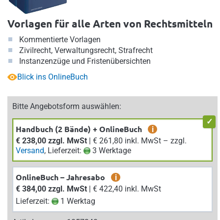
Vorlagen für alle Arten von Rechtsmitteln
Kommentierte Vorlagen
Zivilrecht, Verwaltungsrecht, Strafrecht
Instanzenzüge und Fristenübersichten
Blick ins OnlineBuch
Bitte Angebotsform auswählen:
Handbuch (2 Bände) + OnlineBuch
i
€ 238,00 zzgl. MwSt
| € 261,80 inkl. MwSt – zzgl.
Versand
, Lieferzeit:
3 Werktage
OnlineBuch – Jahresabo
i
€ 384,00 zzgl. MwSt
| € 422,40 inkl. MwSt
Lieferzeit:
1 Werktag