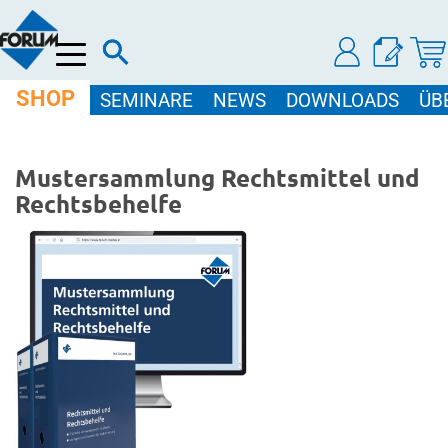
Menü
SHOP
SEMINARE
NEWS
DOWNLOADS
ÜB
Mustersammlung Rechtsmittel und
Rechtsbehelfe