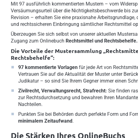
Mit 97 ausführlich kommentierten Mustern – vom Widersp
Versäumungsurteil über die Nichtigkeitsbeschwerde bis zu
Revision – erhalten Sie eine praxisnahe Arbeitsgrundlage, di
und rechtssicheren Einbringung sämtlicher Rechtsmittel opt
Überzeugen Sie sich selbst von unserer aktuellen Musters
Zugang zum Onlinebuch
Rechtsmittel und Rechtsbehelfe.
Die Vorteile der Mustersammlung „Rechtsmitte
Rechtsbehelfe“:
97 kommentierte Vorlagen
für jede Art von Rechtsmitt
Vertrauen Sie auf die Aktualität der Muster unter Berüc
Judikatur – so sind Sie Ihrem Gegner immer einen Schri
Zivilrecht, Verwaltungsrecht, Strafrecht:
Sie finden r
zur Rechtsdurchsetzung und bewahren Ihren Mandanten 
Nachteilen.
Punkten Sie bei Behörden durch perfekte Form und For
minimalem Zeitaufwand
.
Die Stärken Ihres OnlineBuchs