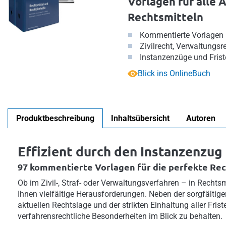
Vorlagen für alle 
Rechtsmitteln
Kommentierte Vorlagen
Zivilrecht, Verwaltungsre
Instanzenzüge und Frist
Blick ins OnlineBuch
Produktbeschreibung
Inhaltsübersicht
Autoren
Effizient durch den Instanzenzug
97 kommentierte Vorlagen für die perfekte Re
Ob im Zivil-, Straf- oder Verwaltungsverfahren – in Recht
Ihnen vielfältige Herausforderungen. Neben der sorgfältig
aktuellen Rechtslage und der strikten Einhaltung aller Friste
verfahrensrechtliche Besonderheiten im Blick zu behalten.