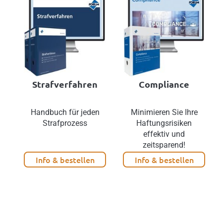
Strafverfahren
Compliance
Handbuch für jeden
Minimieren Sie Ihre
Strafprozess
Haftungsrisiken
effektiv und
zeitsparend!
Info & bestellen
Info & bestellen