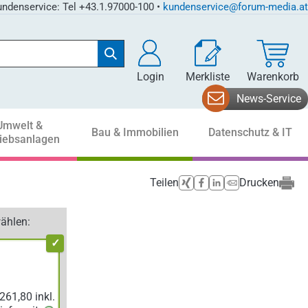
ndenservice: Tel +43.1.97000-100 •
kundenservice@forum-media.at
Login
Merkliste
Warenkorb
News-Service
Umwelt &
Bau & Immobilien
Datenschutz & IT
riebsanlagen
Teilen
Drucken
ählen: