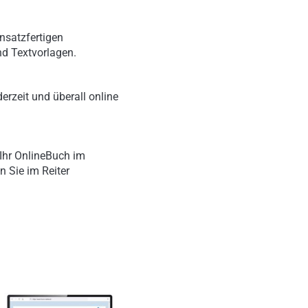
nsatzfertigen
nd Textvorlagen.
erzeit und überall online
Ihr OnlineBuch im
n Sie im Reiter