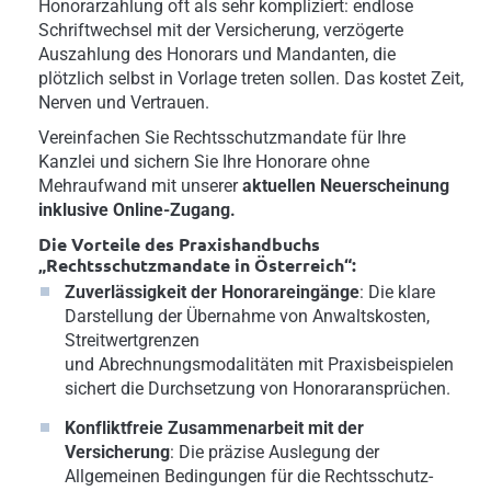
Honorarzahlung oft als sehr kompliziert: endlose
Schriftwechsel mit der Versicherung, verzögerte
Auszahlung des Honorars und Mandanten, die
plötzlich selbst in Vorlage treten sollen. Das kostet Zeit,
Nerven und Vertrauen.
Vereinfachen Sie Rechtsschutzmandate für Ihre
Kanzlei und sichern Sie Ihre Honorare ohne
Mehraufwand mit unserer
aktuellen Neuerscheinung
inklusive Online-Zugang.
Die Vorteile des
Praxishandbuchs
„Rechtsschutzmandate in Österreich“:
Zuverlässigkeit der Honorareingänge
: Die klare
Darstellung der Übernahme von Anwaltskosten,
Streitwertgrenzen
und Abrechnungsmodalitäten mit Praxisbeispielen
sichert die Durchsetzung von Honoraransprüchen.
Konfliktfreie Zusammenarbeit mit der
Versicherung
: Die präzise Auslegung der
Allgemeinen Bedingungen für die Rechtsschutz-