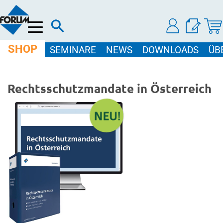
Menü
SHOP
SEMINARE
NEWS
DOWNLOADS
ÜB
Rechtsschutzmandate in Österreich