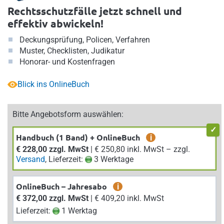
Rechtsschutzfälle jetzt schnell und
effektiv abwickeln!
Deckungsprüfung, Policen, Verfahren
Muster, Checklisten, Judikatur
Honorar- und Kostenfragen
Blick ins OnlineBuch
Bitte Angebotsform auswählen:
Handbuch (1 Band) + OnlineBuch
i
€ 228,00 zzgl. MwSt
| € 250,80 inkl. MwSt – zzgl.
Versand
, Lieferzeit:
3 Werktage
OnlineBuch – Jahresabo
i
€ 372,00 zzgl. MwSt
| € 409,20 inkl. MwSt
Lieferzeit:
1 Werktag