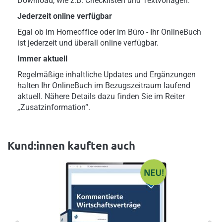
Download, wie z.B. Checklisten und Textvorlagen.
Jederzeit online verfügbar
Egal ob im Homeoffice oder im Büro - Ihr OnlineBuch
ist jederzeit und überall online verfügbar.
Immer aktuell
Regelmäßige inhaltliche Updates und Ergänzungen
halten Ihr OnlineBuch im Bezugszeitraum laufend
aktuell. Nähere Details dazu finden Sie im Reiter
„Zusatzinformation“.
Kund:innen kauften auch
Previous
Next