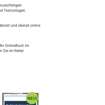
nsatzfertigen
nd Textvorlagen.
erzeit und überall online
Ihr OnlineBuch im
n Sie im Reiter