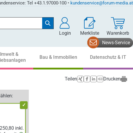
ndenservice: Tel +43.1.97000-100 •
kundenservice@forum-media.at
Login
Merkliste
Warenkorb
News-Service
Umwelt &
Bau & Immobilien
Datenschutz & IT
riebsanlagen
Teilen
Drucken
ählen: