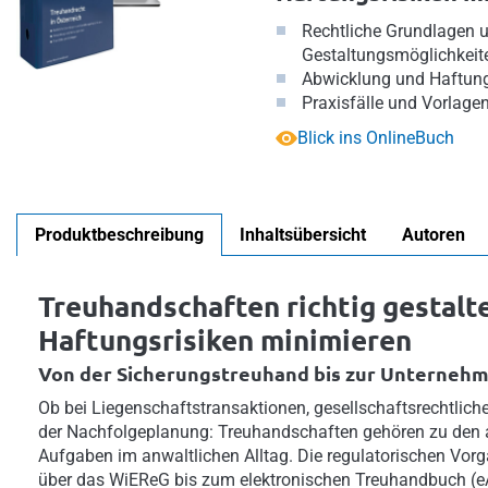
Rechtliche Grundlagen 
Gestaltungsmöglichkeit
Abwicklung und Haftung
Praxisfälle und Vorlage
Blick ins OnlineBuch
Produktbeschreibung
Inhaltsübersicht
Autoren
Treuhandschaften richtig gestalt
Haftungsrisiken minimieren
Von der Sicherungstreuhand bis zur Unterneh
Ob bei Liegenschaftstransaktionen, gesellschaftsrechtlich
der Nachfolgeplanung: Treuhandschaften gehören zu den 
Aufgaben im anwaltlichen Alltag. Die regulatorischen V
über das WiEReG bis zum elektronischen Treuhandbuch (