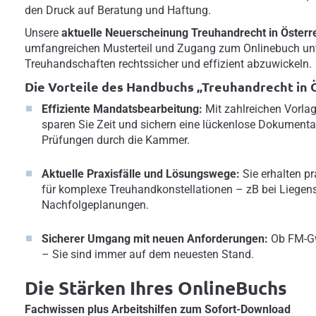
den Druck auf Beratung und Haftung.
Unsere
aktuelle Neuerscheinung
Treuhandrecht in Österr
umfangreichen Musterteil und Zugang zum Onlinebuch unte
Treuhandschaften rechtssicher und effizient abzuwickeln.
Die Vorteile des Handbuchs „Treuhandrecht in Ö
Effiziente Mandatsbearbeitung:
Mit zahlreichen Vorla
sparen Sie Zeit und sichern eine lückenlose Dokumenta
Prüfungen durch die Kammer.
Aktuelle Praxisfälle und Lösungswege:
Sie erhalten p
für komplexe Treuhandkonstellationen – zB bei Liegen
Nachfolgeplanungen.
Sicherer Umgang mit neuen Anforderungen:
Ob FM-G
– Sie sind immer auf dem neuesten Stand.
Die Stärken Ihres OnlineBuchs
Fachwissen plus Arbeitshilfen zum Sofort-Download