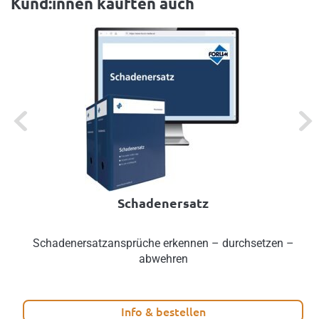
Kund:innen kauften auch
Previous
Next
Schadenersatz
Schadenersatzansprüche erkennen – durchsetzen –
abwehren
Info & bestellen