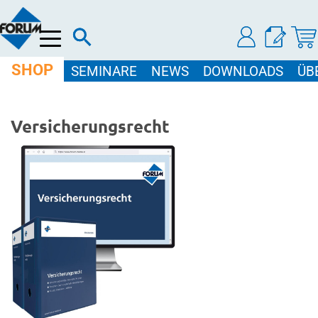
Menü
SHOP
SEMINARE
NEWS
DOWNLOADS
ÜB
Versicherungsrecht