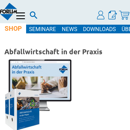
Menü
SHOP
SEMINARE
NEWS
DOWNLOADS
ÜB
Abfallwirtschaft in der Praxis