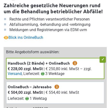
Zahlreiche gesetzliche Neuerungen rund
um die Behandlung betrieblicher Abfälle!
Rechte und Pflichten verantwortlicher Personen
Abfallsammlung, -behandlung und -verbringung
Meldungen und Registrierungen via EDM uvm
Blick ins OnlineBuch
Bitte Angebotsform auswählen:
Handbuch (2 Bände) + OnlineBuch
i
€ 228,00 zzgl. MwSt
| € 250,80 inkl. MwSt – zzgl.
Versand
, Lieferzeit:
3 Werktage
OnlineBuch – Jahresabo
i
€ 504,00 zzgl. MwSt
| € 554,40 inkl. MwSt
Lieferzeit:
1 Werktag