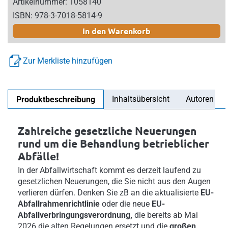
Artikelnummer: 1058140
ISBN: 978-3-7018-5814-9
In den Warenkorb
Zur Merkliste hinzufügen
Inhaltsübersicht
Autoren
Produktbeschreibung
Zahlreiche gesetzliche Neuerungen
rund um die Behandlung betrieblicher
Abfälle!
In der Abfallwirtschaft kommt es derzeit laufend zu
gesetzlichen Neuerungen, die Sie nicht aus den Augen
verlieren dürfen. Denken Sie zB an die aktualisierte
EU-
Abfallrahmenrichtlinie
oder die neue
EU-
Abfallverbringungsverordnung,
die bereits
ab Mai
2026 die alten Regelungen ersetzt und die
großen