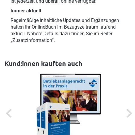
ist jederzeit und überall online verfügbar.
Immer aktuell
Regelmäßige inhaltliche Updates und Ergänzungen
halten Ihr OnlineBuch im Bezugszeitraum laufend
aktuell. Nähere Details dazu finden Sie im Reiter
„Zusatzinformation“.
Kund:innen kauften auch
Previous
Next