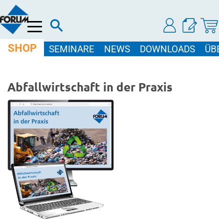
Menü
SHOP
SEMINARE
NEWS
DOWNLOADS
ÜB
Abfallwirtschaft in der Praxis