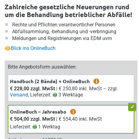
Zahlreiche gesetzliche Neuerungen rund
um die Behandlung betrieblicher Abfälle!
Rechte und Pflichten verantwortlicher Personen
Abfallsammlung, -behandlung und -verbringung
Meldungen und Registrierungen via EDM uvm
Blick ins OnlineBuch
Bitte Angebotsform auswählen:
Handbuch (2 Bände) + OnlineBuch
i
€ 228,00 zzgl. MwSt
| € 250,80 inkl. MwSt – zzgl.
Versand
, Lieferzeit:
3 Werktage
OnlineBuch – Jahresabo
i
€ 504,00 zzgl. MwSt
| € 554,40 inkl. MwSt
Lieferzeit:
1 Werktag