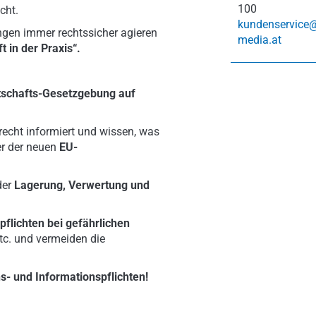
100
cht.
kundenservice
ngen immer rechtssicher agieren
media.at
t in der Praxis“.
rtschafts-Gesetzgebung auf
echt informiert und wissen, was
r der neuen
EU-
der
Lagerung, Verwertung und
lichten bei gefährlichen
tc. und vermeiden die
- und Informationspflichten!