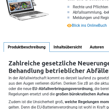
Rechte und Pflichten
Abfallsammlung, -be
Meldungen und Regi
Blick ins OnlineBuch
Produktbeschreibung
Inhaltsübersicht
Autoren
Zahlreiche gesetzliche Neuerung
Behandlung betrieblicher Abfälle
In der Abfallwirtschaft kommt es derzeit laufend zu gesetz
aus den Augen verlieren dürfen. Denken Sie zB an die aktua
oder die neue
EU-Abfallverbringungsverordnung,
die berei
Regelungen ersetzt und die
großen bürokratischen Aufw
Zudem ist die Unsicherheit groß,
welche Regelungen mome
gelten. Denn die EU-Batterienverordnung ist wohl in Kraft g