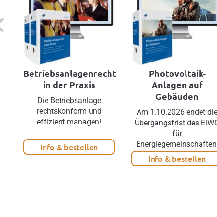
evious
Betriebsanlagenrecht
Photovoltaik-
in der Praxis
Anlagen auf
Gebäuden
Die Betriebsanlage
rechtskonform und
Am 1.10.2026 endet di
effizient managen!
Übergangsfrist des ElW
für
Energiegemeinschaften
Info & bestellen
Info & bestellen