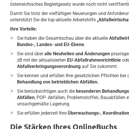
österreichisches Begleitgesetz wurde noch nicht veröffentli
Damit Sie trotz der vielfältigen Neuerungen und Anforderu
unterstützt Sie die top-aktuelle Arbeitshilfe
„Abfallwirtschaf
Ihre Vorteile:
Sie haben die
Gesamtschau über die aktuelle
Abfallwi
Bundes-, Landes- und EU-Ebene
.
Sie sind über
alle Neuheiten und Änderungen
praxisger
zB mit der aktualisierten
EU-Abfallrahmenrichtlinie
ode
Abfallverbringungsverordnung
auf Sie zukommt.
Sie kennen und erfüllen Ihre gesetzlichen Pflichten bei 
Behandlung von betrieblichen Abfällen.
Sie berücksichtigen auch die
besonderen Behandlungspf
Abfällen
, POP- Abfällen, Problemstoffen, Bauabfällen e
unsachgemäße Lagerung.
Sie erfüllen jederzeit Ihre
Überwachungs-, Koordinations
Die Stärken Ihres OnlineBuchs