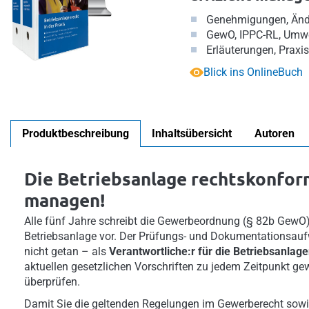
Genehmigungen, Ände
GewO, IPPC-RL, Umwe
Erläuterungen, Praxis
Blick ins OnlineBuch
Produktbeschreibung
Inhaltsübersicht
Autoren
Die Betriebsanlage rechtskonform
managen!
Alle fünf Jahre schreibt die Gewerbeordnung (§ 82b GewO)
Betriebsanlage vor. Der Prüfungs- und Dokumentationsauf
nicht getan – als
Verantwortliche:r für die Betriebsanlag
aktuellen gesetzlichen Vorschriften zu jedem Zeitpunkt ge
überprüfen.
Damit Sie die geltenden Regelungen im Gewerberecht sowie