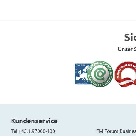
Si
Unser S
Kundenservice
Tel
+43.1.97000-100
FM Forum Busines