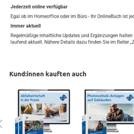
Jederzeit online verfügbar
Egal ob im Homeoffice oder im Büro - Ihr OnlineBuch ist jed
Immer aktuell
Regelmäßige inhaltliche Updates und Ergänzungen halten
laufend aktuell. Nähere Details dazu finden Sie im Reiter 
Kund:innen kauften auch
evious