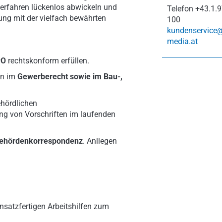
erfahren lückenlos abwickeln und
Telefon
+43.1.9
ung mit der vielfach bewährten
100
kundenservice
media.at
wO
rechtskonform erfüllen.
en im
Gewerberecht sowie im Bau-,
ehördlichen
ng von Vorschriften im laufenden
ehördenkorrespondenz
. Anliegen
nsatzfertigen Arbeitshilfen zum