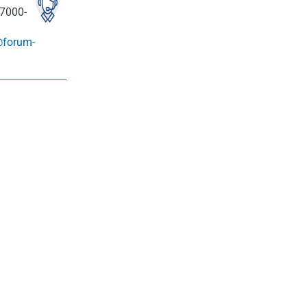
7000-
@forum-