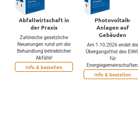
Abfallwirtschaft in
Photovoltaik-
der Praxis
Anlagen auf
Gebäuden
Zahlreiche gesetzliche
Neuerungen rund um die
Am 1.10.2026 endet di
Behandlung betrieblicher
Übergangsfrist des ElW
Abfälle!
für
Energiegemeinschaften
Info & bestellen
Info & bestellen