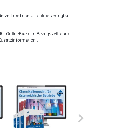
erzeit und überall online verfügbar.
 Ihr OnlineBuch im Bezugszeitraum
„Zusatzinformation“.
Next