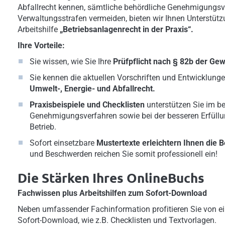
Abfallrecht kennen, sämtliche behördliche Genehmigungsv
Verwaltungsstrafen vermeiden, bieten wir Ihnen Unterstütz
Arbeitshilfe
„Betriebsanlagenrecht in der Praxis“.
Ihre Vorteile:
Sie wissen, wie Sie Ihre
Prüfpflicht nach § 82b der Ge
Sie kennen die aktuellen Vorschriften und Entwicklung
Umwelt-, Energie- und Abfallrecht.
Praxisbeispiele und Checklisten
unterstützen Sie im b
Genehmigungsverfahren sowie bei der besseren Erfüllu
Betrieb.
Sofort einsetzbare
Mustertexte erleichtern Ihnen die
B
und Beschwerden reichen Sie somit professionell ein!
Die Stärken Ihres OnlineBuchs
Fachwissen plus Arbeitshilfen zum Sofort-Download
Neben umfassender Fachinformation profitieren Sie von ei
Sofort-Download, wie z.B. Checklisten und Textvorlagen.