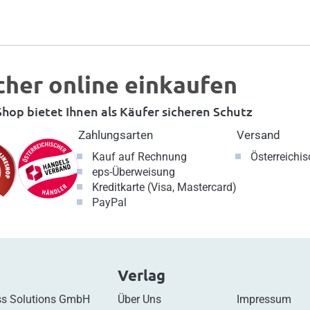
cher online einkaufen
hop bietet Ihnen als Käufer sicheren Schutz
Zahlungsarten
Versand
Kauf auf Rechnung
Österreichi
eps-Überweisung
Kreditkarte (Visa, Mastercard)
PayPal
Verlag
s Solutions GmbH
Über Uns
Impressum