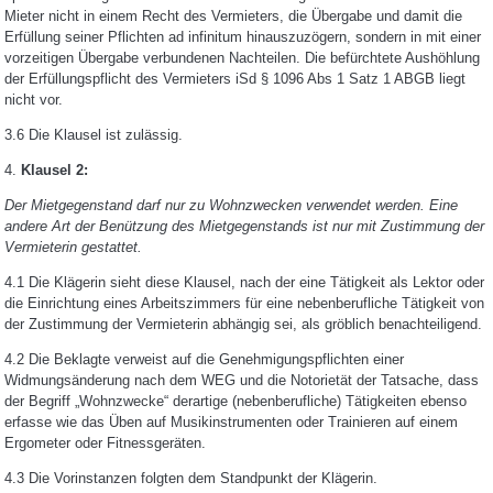
Mieter nicht in einem Recht des Vermieters, die Übergabe und damit die
Erfüllung seiner Pflichten ad infinitum hinauszuzögern, sondern in mit einer
vorzeitigen Übergabe verbundenen Nachteilen. Die befürchtete Aushöhlung
der Erfüllungspflicht des Vermieters iSd § 1096 Abs 1 Satz 1 ABGB liegt
nicht vor.
3.6 Die Klausel ist zulässig.
4.
Klausel 2:
Der Mietgegenstand darf nur zu Wohnzwecken verwendet werden. Eine
andere Art der Benützung des Mietgegenstands ist nur mit Zustimmung der
Vermieterin gestattet.
4.1 Die Klägerin sieht diese Klausel, nach der eine Tätigkeit als Lektor oder
die Einrichtung eines Arbeitszimmers für eine nebenberufliche Tätigkeit von
der Zustimmung der Vermieterin abhängig sei, als gröblich benachteiligend.
4.2 Die Beklagte verweist auf die Genehmigungspflichten einer
Widmungsänderung nach dem WEG und die Notorietät der Tatsache, dass
der Begriff „Wohnzwecke“ derartige (nebenberufliche) Tätigkeiten ebenso
erfasse wie das Üben auf Musikinstrumenten oder Trainieren auf einem
Ergometer oder Fitnessgeräten.
4.3 Die Vorinstanzen folgten dem Standpunkt der Klägerin.