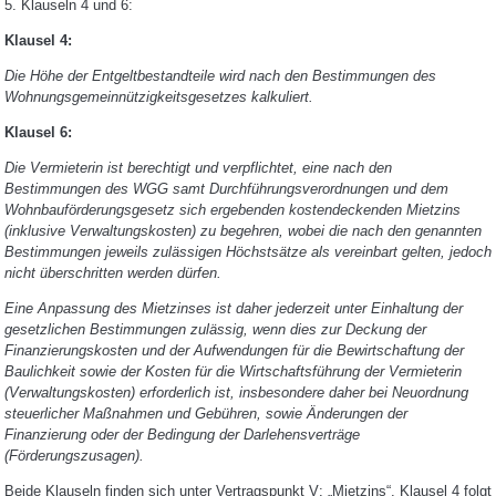
5. Klauseln 4 und 6:
Klausel 4:
Die Höhe der Entgeltbestandteile wird nach den Bestimmungen des
Wohnungsgemeinnützigkeitsgesetzes kalkuliert.
Klausel 6:
Die Vermieterin ist berechtigt und verpflichtet, eine nach den
Bestimmungen des WGG samt Durchführungsverordnungen und dem
Wohnbauförderungsgesetz sich ergebenden kostendeckenden Mietzins
(inklusive Verwaltungskosten) zu begehren, wobei die nach den genannten
Bestimmungen jeweils zulässigen Höchstsätze als vereinbart gelten, jedoch
nicht überschritten werden dürfen.
Eine Anpassung des Mietzinses ist daher jederzeit unter Einhaltung der
gesetzlichen Bestimmungen zulässig, wenn dies zur Deckung der
Finanzierungskosten und der Aufwendungen für die Bewirtschaftung der
Baulichkeit sowie der Kosten für die Wirtschaftsführung der Vermieterin
(Verwaltungskosten) erforderlich ist, insbesondere daher bei Neuordnung
steuerlicher Maßnahmen und Gebühren, sowie Änderungen der
Finanzierung oder der Bedingung der Darlehensverträge
(Förderungszusagen).
Beide Klauseln finden sich unter Vertragspunkt V: „Mietzins“. Klausel 4 folgt