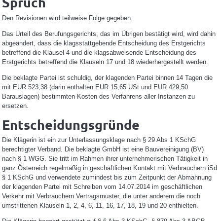
Spruch
Den Revisionen wird teilweise Folge gegeben.
Das Urteil des Berufungsgerichts, das im Übrigen bestätigt wird, wird dahin
abgeändert, dass die klagsstattgebende Entscheidung des Erstgerichts
betreffend die Klausel 4 und die klagsabweisende Entscheidung des
Erstgerichts betreffend die Klauseln 17 und 18 wiederhergestellt werden.
Die beklagte Partei ist schuldig, der klagenden Partei binnen 14 Tagen die
mit EUR 523,38 (darin enthalten EUR 15,65 USt und EUR 429,50
Barauslagen) bestimmten Kosten des Verfahrens aller Instanzen zu
ersetzen.
Entscheidungsgründe
Die Klägerin ist ein zur Unterlassungsklage nach § 29 Abs 1 KSchG
berechtigter Verband. Die beklagte GmbH ist eine Bauvereinigung (BV)
nach § 1 WGG. Sie tritt im Rahmen ihrer unternehmerischen Tätigkeit in
ganz Österreich regelmäßig in geschäftlichen Kontakt mit Verbrauchern iSd
§ 1 KSchG und verwendete zumindest bis zum Zeitpunkt der Abmahnung
der klagenden Partei mit Schreiben vom 14.07.2014 im geschäftlichen
Verkehr mit Verbrauchern Vertragsmuster, die unter anderem die noch
umstrittenen Klauseln 1, 2, 4, 6, 11, 16, 17, 18, 19 und 20 enthielten.