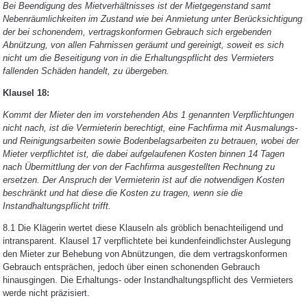
Bei Beendigung des Mietverhältnisses ist der Mietgegenstand samt
Nebenräumlichkeiten im Zustand wie bei Anmietung unter Berücksichtigung
der bei schonendem, vertragskonformen Gebrauch sich ergebenden
Abnützung, von allen Fahrnissen geräumt und gereinigt, soweit es sich
nicht um die Beseitigung von in die Erhaltungspflicht des Vermieters
fallenden Schäden handelt, zu übergeben.
Klausel 18:
Kommt der Mieter den im vorstehenden Abs 1 genannten Verpflichtungen
nicht nach, ist die Vermieterin berechtigt, eine Fachfirma mit Ausmalungs-
und Reinigungsarbeiten sowie Bodenbelagsarbeiten zu betrauen, wobei der
Mieter verpflichtet ist, die dabei aufgelaufenen Kosten binnen 14 Tagen
nach Übermittlung der von der Fachfirma ausgestellten Rechnung zu
ersetzen. Der Anspruch der Vermieterin ist auf die notwendigen Kosten
beschränkt und hat diese die Kosten zu tragen, wenn sie die
Instandhaltungspflicht trifft.
8.1 Die Klägerin wertet diese Klauseln als gröblich benachteiligend und
intransparent. Klausel 17 verpflichtete bei kundenfeindlichster Auslegung
den Mieter zur Behebung von Abnützungen, die dem vertragskonformen
Gebrauch entsprächen, jedoch über einen schonenden Gebrauch
hinausgingen. Die Erhaltungs- oder Instandhaltungspflicht des Vermieters
werde nicht präzisiert.