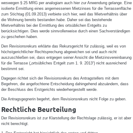
weswegen § 25 MRG per analogiam auch hier zur Anwendung gelange. Eine
isolierte Ermittlung eines angemessenen Mietzinses für die Terrassenfläche
zum Stichtag (01.09.2013) verbiete sich hier, weil das Mietverhältnis über
die Wohnung bereits bestanden habe. Daher sei das bestehende
Mietverhältnis bei der Ermittlung des ortsüblichen Entgelts zu
berücksichtigen. Dies werde sinnvollerweise durch einen Sachverständigen
zu geschehen haben.
Den Revisionsrekurs erklärte das Rekursgericht für zulässig, weil es von
höchstgerichtlicher Rechtsprechung abgewichen sei und auch nicht
auszuschließen sei, dass entgegen seiner Ansicht die Mietzinsvereinbarung
für die Terrasse („ortsübliches Entgelt zum 1. 9. 2013“) nicht ausreichend
bestimmt sei.
Dagegen richtet sich der Revisionsrekurs des Antragstellers mit dem
Begehren, die angefochtene Entscheidung dahingehend abzuändern, dass
der Beschluss des Erstgerichts wiederhergestellt werde.
Die Antragsgegnerin begehrt, dem Revisionsrekurs nicht Folge zu geben.
Rechtliche Beurteilung
Der Revisionsrekurs ist zur Klarstellung der Rechtslage zulässig, er ist aber
nicht berechtigt.