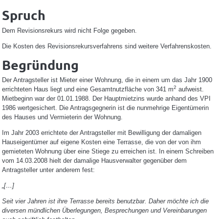
Spruch
Dem Revisionsrekurs wird nicht Folge gegeben.
Die Kosten des Revisionsrekursverfahrens sind weitere Verfahrenskosten.
Begründung
Der Antragsteller ist Mieter einer Wohnung, die in einem um das Jahr 1900
2
errichteten Haus liegt und eine Gesamtnutzfläche von 341 m
aufweist.
Mietbeginn war der 01.01.1988. Der Hauptmietzins wurde anhand des VPI
1986 wertgesichert. Die Antragsgegnerin ist die nunmehrige Eigentümerin
des Hauses und Vermieterin der Wohnung.
Im Jahr 2003 errichtete der Antragsteller mit Bewilligung der damaligen
Hauseigentümer auf eigene Kosten eine Terrasse, die von der von ihm
gemieteten Wohnung über eine Stiege zu erreichen ist. In einem Schreiben
vom 14.03.2008 hielt der damalige Hausverwalter gegenüber dem
Antragsteller unter anderem fest:
„[…]
Seit vier Jahren ist ihre Terrasse bereits benutzbar. Daher möchte ich die
diversen mündlichen Überlegungen, Besprechungen und Vereinbarungen