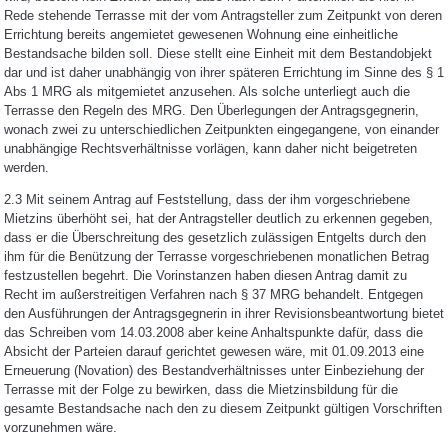
Rede stehende Terrasse mit der vom Antragsteller zum Zeitpunkt von deren
Errichtung bereits angemietet gewesenen Wohnung eine einheitliche
Bestandsache bilden soll. Diese stellt eine Einheit mit dem Bestandobjekt
dar und ist daher unabhängig von ihrer späteren Errichtung im Sinne des § 1
Abs 1 MRG als mitgemietet anzusehen. Als solche unterliegt auch die
Terrasse den Regeln des MRG. Den Überlegungen der Antragsgegnerin,
wonach zwei zu unterschiedlichen Zeitpunkten eingegangene, von einander
unabhängige Rechtsverhältnisse vorlägen, kann daher nicht beigetreten
werden.
2.3 Mit seinem Antrag auf Feststellung, dass der ihm vorgeschriebene
Mietzins überhöht sei, hat der Antragsteller deutlich zu erkennen gegeben,
dass er die Überschreitung des gesetzlich zulässigen Entgelts durch den
ihm für die Benützung der Terrasse vorgeschriebenen monatlichen Betrag
festzustellen begehrt. Die Vorinstanzen haben diesen Antrag damit zu
Recht im außerstreitigen Verfahren nach § 37 MRG behandelt. Entgegen
den Ausführungen der Antragsgegnerin in ihrer Revisionsbeantwortung bietet
das Schreiben vom 14.03.2008 aber keine Anhaltspunkte dafür, dass die
Absicht der Parteien darauf gerichtet gewesen wäre, mit 01.09.2013 eine
Erneuerung (Novation) des Bestandverhältnisses unter Einbeziehung der
Terrasse mit der Folge zu bewirken, dass die Mietzinsbildung für die
gesamte Bestandsache nach den zu diesem Zeitpunkt gültigen Vorschriften
vorzunehmen wäre.