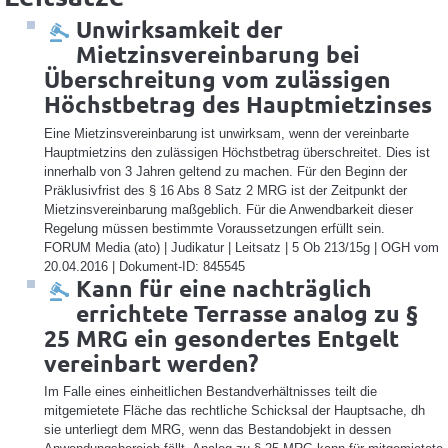
Unwirksamkeit der
Mietzinsvereinbarung bei
Überschreitung vom zulässigen
Höchstbetrag des Hauptmietzinses
Eine Mietzinsvereinbarung ist unwirksam, wenn der vereinbarte
Hauptmietzins den zulässigen Höchstbetrag überschreitet. Dies ist
innerhalb von 3 Jahren geltend zu machen. Für den Beginn der
Präklusivfrist des § 16 Abs 8 Satz 2 MRG ist der Zeitpunkt der
Mietzinsvereinbarung maßgeblich. Für die Anwendbarkeit dieser
Regelung müssen bestimmte Voraussetzungen erfüllt sein.
FORUM Media (ato) | Judikatur | Leitsatz | 5 Ob 213/15g | OGH vom
20.04.2016 | Dokument-ID: 845545
Kann für eine nachträglich
errichtete Terrasse analog zu §
25 MRG ein gesondertes Entgelt
vereinbart werden?
Im Falle eines einheitlichen Bestandverhältnisses teilt die
mitgemietete Fläche das rechtliche Schicksal der Hauptsache, dh
sie unterliegt dem MRG, wenn das Bestandobjekt in dessen