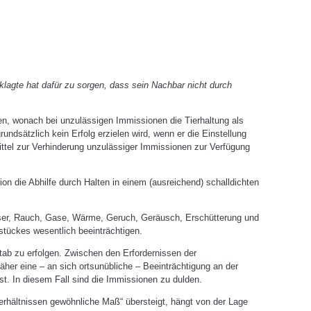
klagte hat dafür zu sorgen, dass sein Nachbar nicht durch
n, wonach bei unzulässigen Immissionen die Tierhaltung als
ndsätzlich kein Erfolg erzielen wird, wenn er die Einstellung
ttel zur Verhinderung unzulässiger Immissionen zur Verfügung
on die Abhilfe durch Halten in einem (ausreichend) schalldichten
er, Rauch, Gase, Wärme, Geruch, Geräusch, Erschütterung und
stückes wesentlich beeinträchtigen.
tab zu erfolgen. Zwischen den Erfordernissen der
her eine – an sich ortsunübliche – Beeinträchtigung an der
ist. In diesem Fall sind die Immissionen zu dulden.
Verhältnissen gewöhnliche Maß“ übersteigt, hängt von der Lage