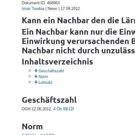
Dokument-ID: 468963
Iman Torabia
| News | 17.09.2012
Kann ein Nachbar den die Lä
Ein Nachbar kann nur die Einw
Einwirkung verursachenden Be
Nachbar nicht durch unzuläss
Inhaltsverzeichnis
Geschäftszahl
Norm
Leitsatz
Geschäftszahl
OGH 12.06.2012,
4 Ob 99/12f
Norm