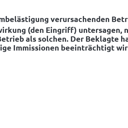
rmbelästigung verursachenden Betr
irkung (den Eingriff) untersagen, 
trieb als solchen. Der Beklagte hat
ige Immissionen beeinträchtigt wir