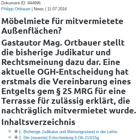
Dokument-ID: 844896
Philipp Ortbauer
| News | 11.07.2016
Möbelmiete für mitvermietete
Außenflächen?
Gastautor Mag. Ortbauer stellt
die bisherige Judikatur und
Rechtsmeinung dazu dar. Eine
aktuelle OGH-Entscheidung hat
erstmals die Vereinbarung eines
Entgelts gem § 25 MRG für eine
Terrasse für zulässig erklärt, die
nachträglich mitvermietet wurde.
Inhaltsverzeichnis
1. Bisherige Judikatur und Meinungsstand in der Lehre
2. Die (neueste) Entscheidung 5 Ob 213/15g