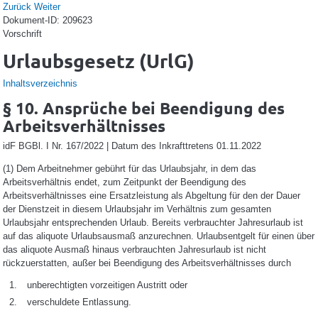
Zurück
Weiter
Dokument-ID: 209623
Vorschrift
Urlaubsgesetz (UrlG)
Inhaltsverzeichnis
§ 10. Ansprüche bei Beendigung des
Arbeitsverhältnisses
idF BGBl. I Nr. 167/2022 | Datum des Inkrafttretens 01.11.2022
(1)
Dem Arbeitnehmer gebührt für das Urlaubsjahr, in dem das
Arbeitsverhältnis endet, zum Zeitpunkt der Beendigung des
Arbeitsverhältnisses eine Ersatzleistung als Abgeltung für den der Dauer
der Dienstzeit in diesem Urlaubsjahr im Verhältnis zum gesamten
Urlaubsjahr entsprechenden Urlaub. Bereits verbrauchter Jahresurlaub ist
auf das aliquote Urlaubsausmaß anzurechnen. Urlaubsentgelt für einen über
das aliquote Ausmaß hinaus verbrauchten Jahresurlaub ist nicht
rückzuerstatten, außer bei Beendigung des Arbeitsverhältnisses durch
unberechtigten vorzeitigen Austritt oder
verschuldete Entlassung.