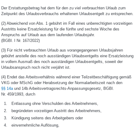
Der Erstattungsbetrag hat dem für den zu viel verbrauchten Urlaub zum
Zeitpunkt des Urlaubsverbrauchs erhaltenen Urlaubsentgelt zu entsprechen.
(2)
Abweichend von Abs. 1 gebührt im Fall eines unberechtigten vorzeitigen
Austritts keine Ersatzleistung für die fünfte und sechste Woche des
Anspruchs auf Urlaub aus dem laufenden Urlaubsjahr.
(BGBl. I Nr. 167/2022)
(3)
Für nicht verbrauchten Urlaub aus vorangegangenen Urlaubsjahren
gebührt anstelle des noch ausständigen Urlaubsentgelts eine Ersatzleistung
in vollem Ausmaß des noch ausständigen Urlaubsentgelts, soweit der
Urlaubsanspruch noch nicht verjährt ist.
(4)
Endet das Arbeitsverhältnis während einer Teilzeitbeschäftigung gemäß
VKG oder MSchG oder Herabsetzung der Normalarbeitszeit nach den
§§ 14a
und 14b Arbeitsvertragsrechts-Anpassungsgesetz, BGBl.
Nr. 459/1993, durch
Entlassung ohne Verschulden des Arbeitnehmers,
begründeten vorzeitigen Austritt des Arbeitnehmers,
Kündigung seitens des Arbeitgebers oder
einvernehmliche Auflösung,