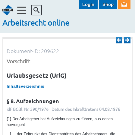
Login
Shop
Menü
Arbeitsrecht online
Dokument-ID: 209622
Vorschrift
Urlaubsgesetz (UrlG)
Inhaltsverzeichnis
§ 8. Aufzeichnungen
idF BGBl. Nr. 390/1976 | Datum des Inkrafttretens 04.08.1976
(1)
Der Arbeitgeber hat Aufzeichnungen zu führen, aus denen
hervorgeht
der Zeitpunkt des Dienstantrittes des Arbeitnehmers, die