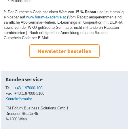
* Pflichtfelder
** Der Gutschein-Code hat einen Wert von
15 % Rabatt
und ist einmalig
einlösbar auf
www.forum-akademie.at
(Vom Rabatt ausgenommen sind
sämtliche Abo-Seminar-Reihen, E-Learnings in Kooperation mit DEKRA
sowie von der WKO geförderte Seminare; nicht mit anderen Rabatten
kombinierbar.). Nach erfolgreicher Anmeldung erhalten Sie den
Gutschein-Code per E-Mail.
Newsletter bestellen
Kundenservice
Tel
+43.1.97000-100
Fax
+43.1.97000-5100
Kontaktformular
FM Forum Business Solutions GmbH
Dresdner Straße 45
A-1200 Wien