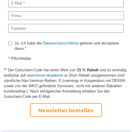
Ja, ich habe die
Datenschutzrichtlinie
gelesen und akzeptiere
diese.*
* Pflichtfelder
** Der Gutschein-Code hat einen Wert von
15 % Rabatt
und ist einmalig
einlösbar auf
www.forum-akademie.at
(Vom Rabatt ausgenommen sind
sämtliche Abo-Seminar-Reihen, E-Learnings in Kooperation mit DEKRA
sowie von der WKO geförderte Seminare; nicht mit anderen Rabatten
kombinierbar.). Nach erfolgreicher Anmeldung erhalten Sie den
Gutschein-Code per E-Mail.
Newsletter bestellen