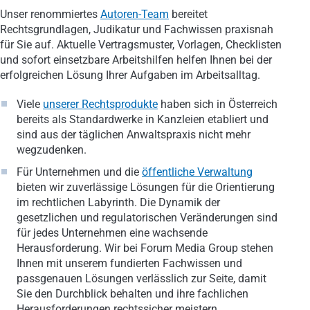
Unser renommiertes
Autoren-Team
bereitet
Rechtsgrundlagen, Judikatur und Fachwissen praxisnah
für Sie auf. Aktuelle Vertragsmuster, Vorlagen, Checklisten
und sofort einsetzbare Arbeitshilfen helfen Ihnen bei der
erfolgreichen Lösung Ihrer Aufgaben im Arbeitsalltag.
Viele
unserer Rechtsprodukte
haben sich in Österreich
bereits als Standardwerke in Kanzleien etabliert und
sind aus der täglichen Anwaltspraxis nicht mehr
wegzudenken.
Für Unternehmen und die
öffentliche Verwaltung
bieten wir zuverlässige Lösungen für die Orientierung
im rechtlichen Labyrinth. Die Dynamik der
gesetzlichen und regulatorischen Veränderungen sind
für jedes Unternehmen eine wachsende
Herausforderung. Wir bei Forum Media Group stehen
Ihnen mit unserem fundierten Fachwissen und
passgenauen Lösungen verlässlich zur Seite, damit
Sie den Durchblick behalten und ihre fachlichen
Herausforderungen rechtssicher meistern.