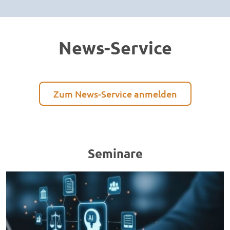
News-Service
Zum News-Service anmelden
Seminare