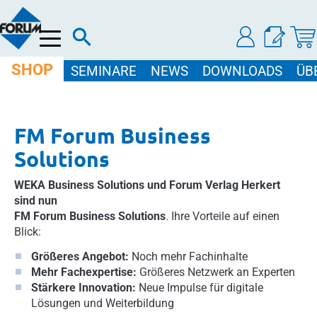
Menü
SHOP
SEMINARE
NEWS
DOWNLOADS
ÜB
FM Forum Business
Solutions
WEKA Business Solutions und Forum Verlag Herkert
sind nun
FM Forum Business Solutions
. Ihre Vorteile auf einen
Blick:
Größeres Angebot:
Noch mehr Fachinhalte
Mehr Fachexpertise:
Größeres Netzwerk an Experten
Stärkere Innovation:
Neue Impulse für digitale
Lösungen und Weiterbildung