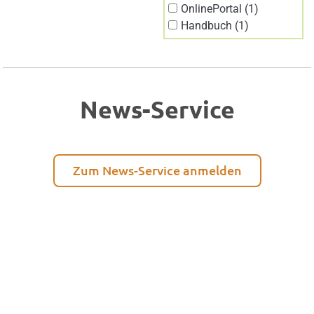
OnlinePortal (1)
Handbuch (1)
News-Service
Zum News-Service anmelden
Sicher online einkaufen
Unser Shop bietet Ihnen als Käufer sicheren Schutz
Zahlungsarten