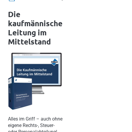
Die
kaufmännische
Leitung im
Mittelstand
Alles im Griff – auch ohne
eigene Rechts-, Steuer-
oder Personalabteilung!