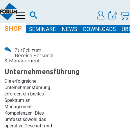
Menü
SHOP
SEMINARE
NEWS
DOWNLOADS
ÜB
Zurück zum
Bereich Personal
& Management
Unternehmensführung
Die erfolgreiche
Unternehmensführung
erfordert ein breites
Spektrum an
Management-
Kompetenzen. Dies
umfasst sowohl das
operative Geschäft und