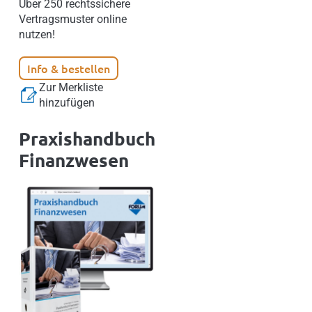
Über 250 rechtssichere
Vertragsmuster online
nutzen!
Info & bestellen
Zur Merkliste
hinzufügen
Praxishandbuch
Finanzwesen