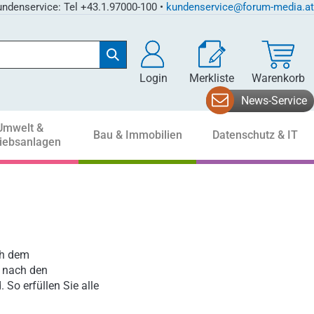
ndenservice: Tel +43.1.97000-100 •
kundenservice@forum-media.at
Login
Merkliste
Warenkorb
News-Service
Umwelt &
Bau & Immobilien
Datenschutz & IT
riebsanlagen
ch dem
z nach den
So erfüllen Sie alle