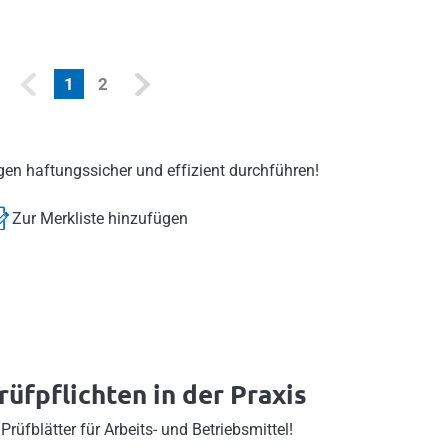
(current)
1
2
gen haftungssicher und effizient durchführen!
Zur Merkliste hinzufügen
üfpflichten in der Praxis
Prüfblätter für Arbeits- und Betriebsmittel!