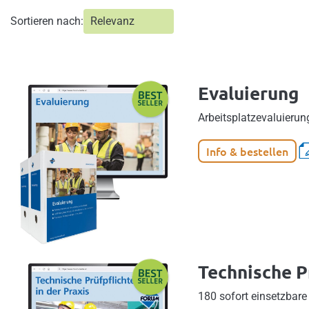
Sortieren nach:
Evaluierung
Arbeitsplatzevaluierun
Info & bestellen
Technische Pr
180 sofort einsetzbare 