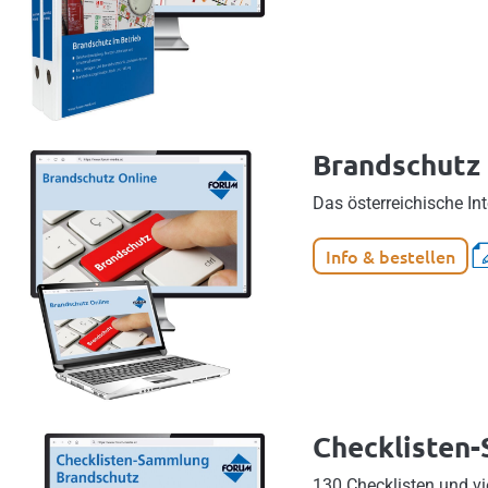
Brandschutz
Das österreichische In
Info & bestellen
Checklisten
130 Checklisten und vi