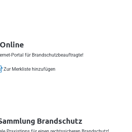
 Online
ternet-Portal für Brandschutzbeauftragte!
Zur Merkliste hinzufügen
-Sammlung Brandschutz
ele Praxistipps für einen rechtssicheren Brandschutz!