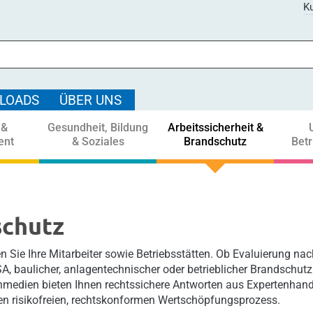
Ku
LOADS
ÜBER UNS
 &
Gesundheit, Bildung
Arbeitssicherheit &
ent
& Soziales
Brandschutz
Bet
schutz
 Sie Ihre Mitarbeiter sowie Betriebsstätten. Ob Evaluierung na
, baulicher, anlagentechnischer oder betrieblicher Brandschut
medien bieten Ihnen rechtssichere Antworten aus Expertenhand. 
en risikofreien, rechtskonformen Wertschöpfungsprozess.