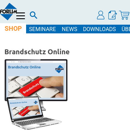
Menü
SHOP
SEMINARE
NEWS
DOWNLOADS
ÜB
Brandschutz Online