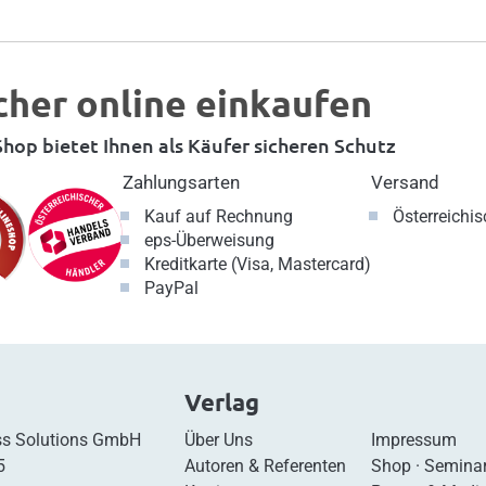
cher online einkaufen
hop bietet Ihnen als Käufer sicheren Schutz
Zahlungsarten
Versand
Kauf auf Rechnung
Österreichi
eps-Überweisung
Kreditkarte (Visa, Mastercard)
PayPal
Verlag
s Solutions GmbH
Über Uns
Impressum
5
Autoren & Referenten
Shop
·
Semina