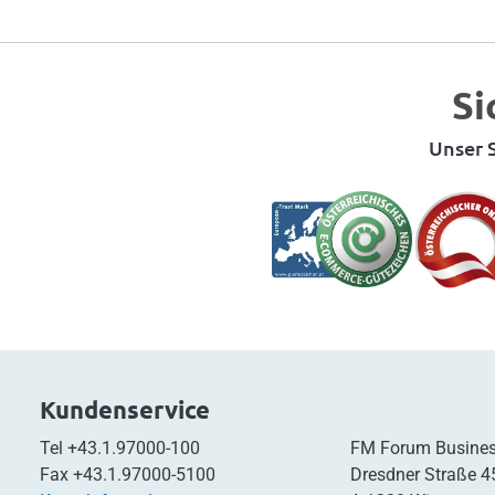
Si
Unser S
Kundenservice
Tel
+43.1.97000-100
FM Forum Busines
Fax
+43.1.97000-5100
Dresdner Straße 4