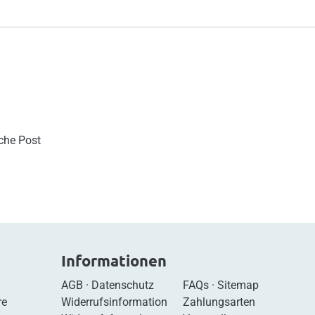
sche Post
Informationen
AGB
·
Datenschutz
FAQs
·
Sitemap
re
Widerrufsinformation
Zahlungsarten