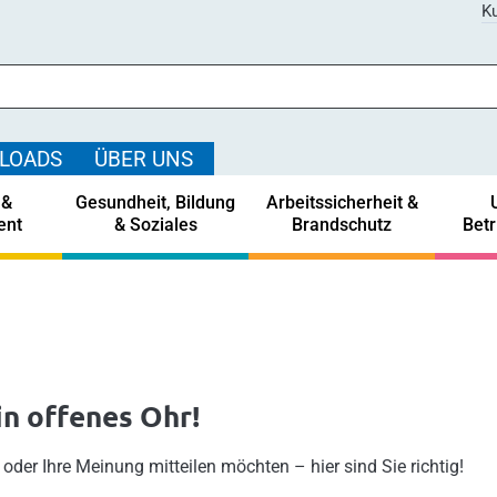
Ku
LOADS
ÜBER UNS
 &
Gesundheit, Bildung
Arbeitssicherheit &
ent
& Soziales
Brandschutz
Bet
in offenes Ohr!
oder Ihre Meinung mitteilen möchten – hier sind Sie richtig!