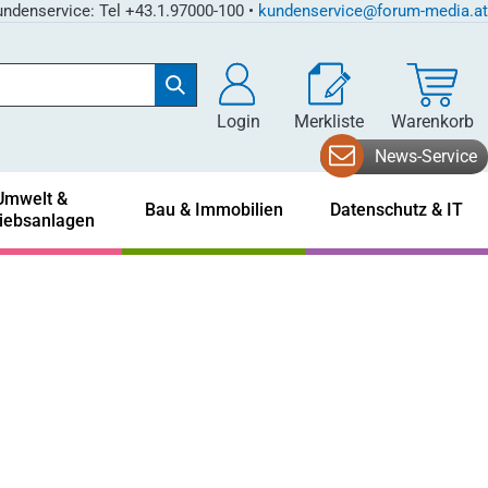
ndenservice: Tel +43.1.97000-100 •
kundenservice@forum-media.at
Login
Merkliste
Warenkorb
News-Service
Umwelt &
Bau & Immobilien
Datenschutz & IT
riebsanlagen