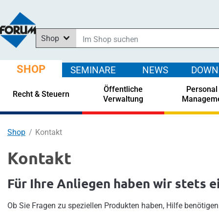
Shop
Im Shop suchen
In News suchen
SHOP
SEMINARE
NEWS
DOWN
In Downloads suchen
Öffentliche
Personal
In Seminaren suchen
Recht & Steuern
Verwaltung
Managem
Shop
Kontakt
Kontakt
Für Ihre Anliegen haben wir stets e
Ob Sie Fragen zu speziellen Produkten haben, Hilfe benötigen 