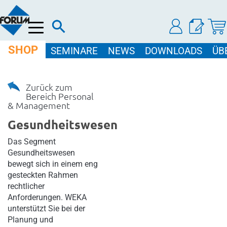
Menü
SHOP
SEMINARE
NEWS
DOWNLOADS
ÜB
Zurück zum
Bereich Personal
& Management
Gesundheitswesen
Das Segment
Gesundheitswesen
bewegt sich in einem eng
gesteckten Rahmen
rechtlicher
Anforderungen. WEKA
unterstützt Sie bei der
Planung und