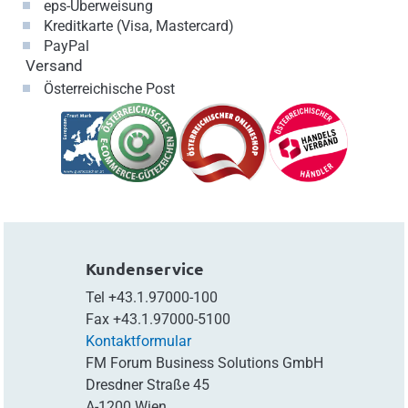
eps-Überweisung
Kreditkarte (Visa, Mastercard)
PayPal
Versand
Österreichische Post
Kundenservice
Tel
+43.1.97000-100
Fax
+43.1.97000-5100
Kontaktformular
FM Forum Business Solutions GmbH
Dresdner Straße 45
A-1200 Wien