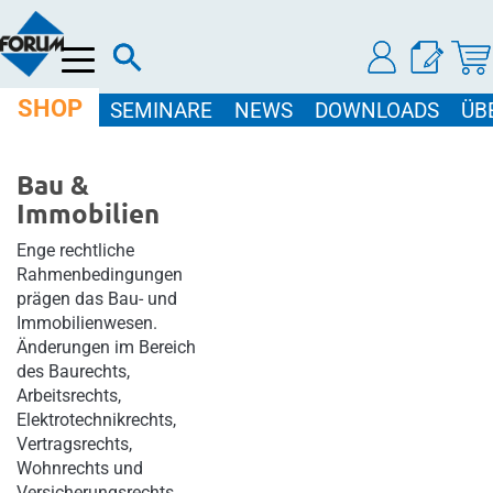
Menü
SHOP
SEMINARE
NEWS
DOWNLOADS
ÜB
Bau &
Immobilien
Enge rechtliche
Rahmenbedingungen
prägen das Bau- und
Immobilienwesen.
Änderungen im Bereich
des Baurechts,
Arbeitsrechts,
Elektrotechnikrechts,
Vertragsrechts,
Wohnrechts und
Versicherungsrechts