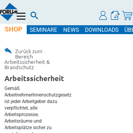
Menü
SHOP
SEMINARE
NEWS
DOWNLOADS
ÜB
Zurück zum
Bereich
Arbeitssicherheit &
Brandschutz
Arbeitssicherheit
Gemäß
ArbeitnehmerInnenschutzgesetz
ist jeder Arbeitgeber dazu
verpflichtet, alle
Arbeitsprozesse,
Arbeitsräume und
Arbeitsplätze sicher zu