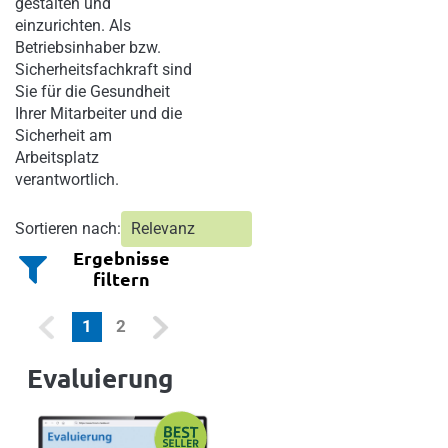
gestalten und
einzurichten. Als
Betriebsinhaber bzw.
Sicherheitsfachkraft sind
Sie für die Gesundheit
Ihrer Mitarbeiter und die
Sicherheit am
Arbeitsplatz
verantwortlich.
Sortieren nach:
Ergebnisse
filtern
(current)
1
2
Evaluierung