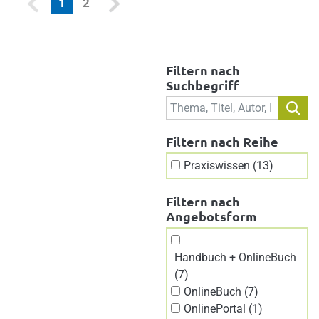
(current)
1
2
Filtern nach
Suchbegriff
Filtern nach Reihe
Praxiswissen (13)
Filtern nach
Angebotsform
Handbuch + OnlineBuch
(7)
OnlineBuch (7)
OnlinePortal (1)