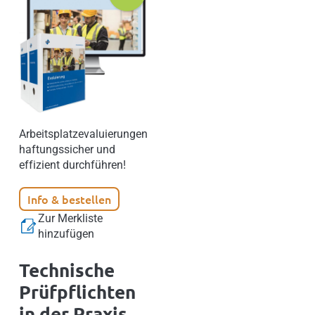
Arbeitsplatzevaluierungen
haftungssicher und
effizient durchführen!
Info & bestellen
Zur Merkliste
hinzufügen
Technische
Prüfpflichten
in der Praxis