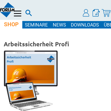
Menü
SHOP
SEMINARE
NEWS
DOWNLOADS
ÜB
Arbeitssicherheit Profi