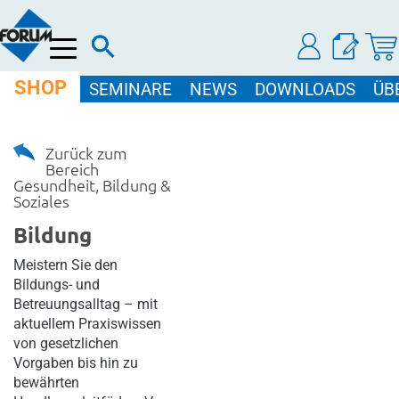
Menü
SHOP
SEMINARE
NEWS
DOWNLOADS
ÜB
Zurück zum
Bereich
Gesundheit, Bildung &
Soziales
Bildung
Meistern Sie den
Bildungs- und
Betreuungsalltag – mit
aktuellem Praxiswissen
von gesetzlichen
Vorgaben bis hin zu
bewährten