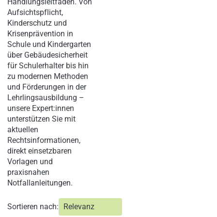
Handlungsleitfäden. Von
Aufsichtspflicht,
Kinderschutz und
Krisenprävention in
Schule und Kindergarten
über Gebäudesicherheit
für Schulerhalter bis hin
zu modernen Methoden
und Förderungen in der
Lehrlingsausbildung –
unsere Expert:innen
unterstützen Sie mit
aktuellen
Rechtsinformationen,
direkt einsetzbaren
Vorlagen und
praxisnahen
Notfallanleitungen.
Sortieren nach: