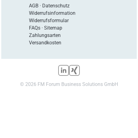
AGB
·
Datenschutz
Widerrufsinformation
Widerrufsformular
FAQs
·
Sitemap
Zahlungsarten
Versandkosten
© 2026 FM Forum Business Solutions GmbH