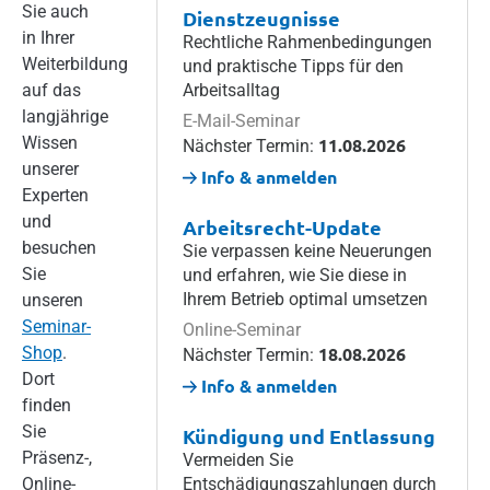
Sie auch
Dienstzeugnisse
in Ihrer
Rechtliche Rahmenbedingungen
Weiterbildung
und praktische Tipps für den
auf das
Arbeitsalltag
langjährige
E-Mail-Seminar
Wissen
11.08.2026
Nächster Termin:
unserer
Info & anmelden
Experten
und
Arbeitsrecht-Update
besuchen
Sie verpassen keine Neuerungen
Sie
und erfahren, wie Sie diese in
Ihrem Betrieb optimal umsetzen
unseren
Seminar-
Online-Seminar
Shop
.
18.08.2026
Nächster Termin:
Dort
Info & anmelden
finden
Sie
Kündigung und Entlassung
Präsenz-,
Vermeiden Sie
Online-
Entschädigungszahlungen durch