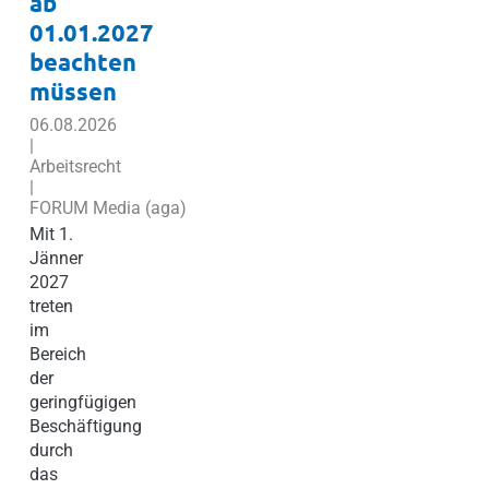
ab
01.01.2027
beachten
müssen
06.08.2026
|
Arbeitsrecht
|
FORUM Media (aga)
Mit 1.
Jänner
2027
treten
im
Bereich
der
geringfügigen
Beschäftigung
durch
das