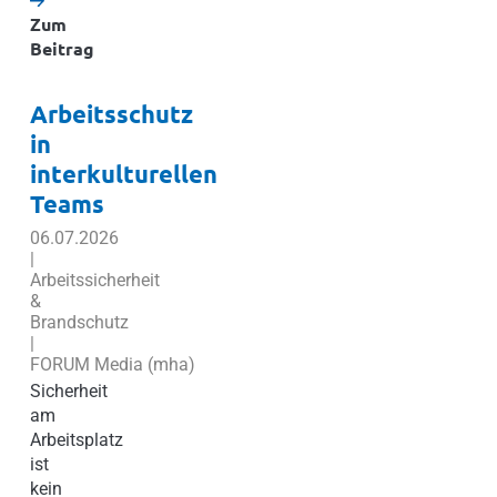
Zum
Beitrag
Arbeitsschutz
in
interkulturellen
Teams
06.07.2026
|
Arbeitssicherheit
&
Brandschutz
|
FORUM Media (mha)
Sicherheit
am
Arbeitsplatz
ist
kein