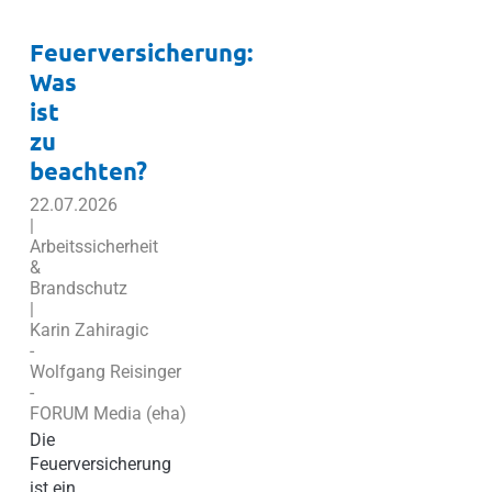
Feuerversicherung:
Was
ist
zu
beachten?
22.07.2026
|
Arbeitssicherheit
&
Brandschutz
|
Karin Zahiragic
-
Wolfgang Reisinger
-
FORUM Media (eha)
Die
Feuerversicherung
ist ein