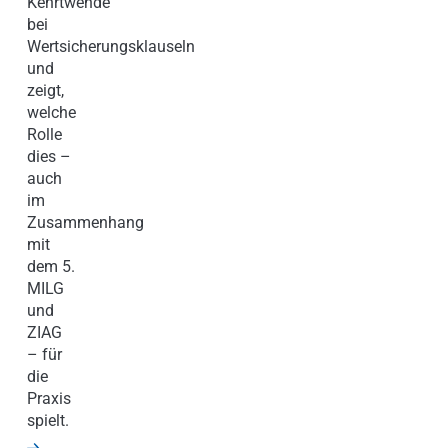
Kehrtwende
bei
Wertsicherungsklauseln
und
zeigt,
welche
Rolle
dies –
auch
im
Zusammenhang
mit
dem 5.
MILG
und
ZIAG
– für
die
Praxis
spielt.