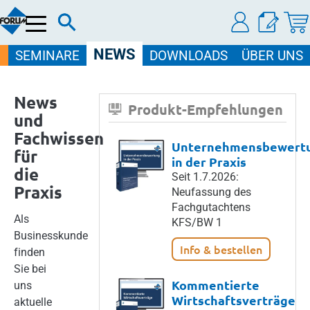
Menü
NEWS
SEMINARE
DOWNLOADS
ÜBER UNS
News
Produkt-Empfehlungen
und
Fachwissen
Unternehmensbewert
für
in der Praxis
die
Seit 1.7.2026:
Praxis
Neufassung des
Fachgutachtens
Als
KFS/BW 1
Businesskunde
Info & bestellen
finden
Sie bei
Kommentierte
uns
Wirtschaftsverträge
aktuelle