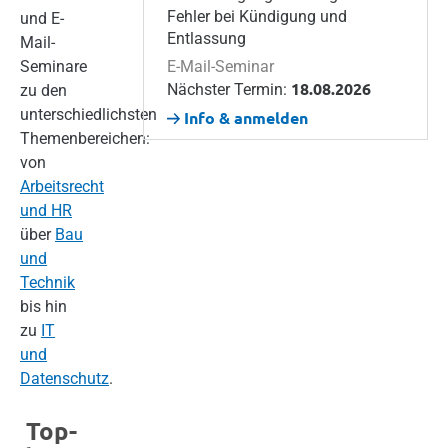
Fehler bei Kündigung und
und E-
Entlassung
Mail-
Seminare
E-Mail-Seminar
18.08.2026
Nächster Termin:
zu den
unterschiedlichsten
Info & anmelden
Themenbereichen:
von
Arbeitsrecht
und HR
über
Bau
und
Technik
bis hin
zu
IT
und
Datenschutz
.
Top-