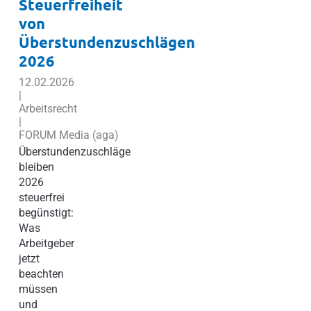
Steuerfreiheit
von
Überstundenzuschlägen
2026
12.02.2026
|
Arbeitsrecht
|
FORUM Media (aga)
Überstundenzuschläge
bleiben
2026
steuerfrei
begünstigt:
Was
Arbeitgeber
jetzt
beachten
müssen
und