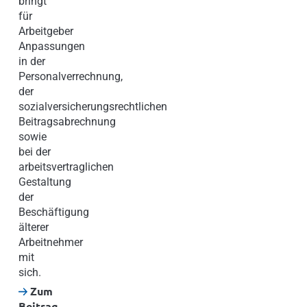
bringt
für
Arbeitgeber
Anpassungen
in der
Personalverrechnung,
der
sozialversicherungsrechtlichen
Beitragsabrechnung
sowie
bei der
arbeitsvertraglichen
Gestaltung
der
Beschäftigung
älterer
Arbeitnehmer
mit
sich.
Zum
Beitrag