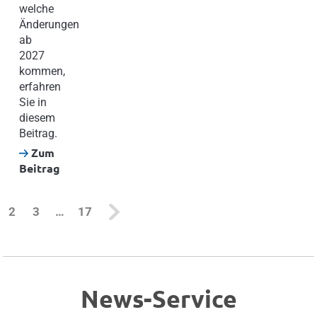
welche
Änderungen
ab
2027
kommen,
erfahren
Sie in
diesem
Beitrag.
Zum
Beitrag
current)
2
3
…
17
News-Service