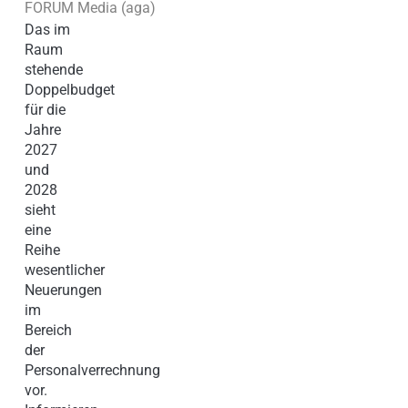
FORUM Media (aga)
Das im
Raum
stehende
Doppelbudget
für die
Jahre
2027
und
2028
sieht
eine
Reihe
wesentlicher
Neuerungen
im
Bereich
der
Personalverrechnung
vor.