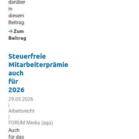
darüber
in
diesem
Beitrag.
Zum
Beitrag
Steuerfreie
Mitarbeiterprämie
auch
für
2026
29.05.2026
|
Arbeitsrecht
|
FORUM Media (aga)
Auch
für das