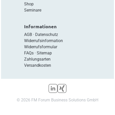
Shop
Seminare
Informationen
AGB
·
Datenschutz
Widerrufsinformation
Widerrufsformular
FAQs
·
Sitemap
Zahlungsarten
Versandkosten
© 2026 FM Forum Business Solutions GmbH