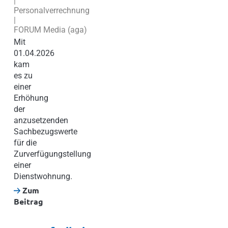
|
Personalverrechnung
|
FORUM Media (aga)
Mit
01.04.2026
kam
es zu
einer
Erhöhung
der
anzusetzenden
Sachbezugswerte
für die
Zurverfügungstellung
einer
Dienstwohnung.
Zum
Beitrag